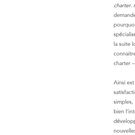
charter
.
demandes
pourquoi
spéciali
la suite
connaitr
charter 
Ainsi es
satisfac
simples,
bien l’i
développ
nouvelle