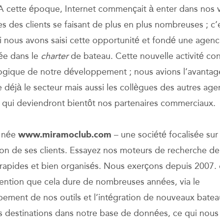
 A cette époque, Internet commençait à enter dans nos v
 des clients se faisant de plus en plus nombreuses ; c’
 nous avons saisi cette opportunité et fondé une agen
sée dans le
charter
de bateau. Cette nouvelle activité con
 logique de notre développement ; nous avions l’avanta
e déjà le secteur mais aussi les collègues des autres ag
– qui deviendront bientôt nos partenaires commerciaux.
t née
www.miramoclub.com
– une société focalisée sur 
tion de ses clients. Essayez nos moteurs de recherche d
 rapides et bien organisés. Nous exerçons depuis 2007.
ntention que cela dure de nombreuses années, via le
ement de nos outils et l’intégration de nouveaux batea
s destinations dans notre base de données, ce qui nous