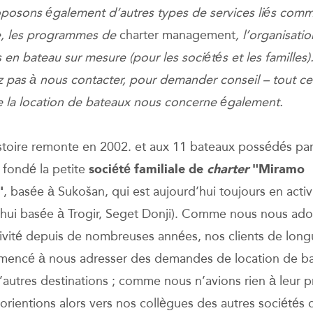
posons également d’autres types de services liés comm
e, les programmes de
charter management
, l’organisati
en bateau sur mesure (pour les sociétés et les familles)
z pas à nous contacter, pour demander conseil – tout ce
 la location de bateaux nous concerne également.
stoire remonte en 2002. et aux 11 bateaux possédés pa
a fondé la petite
société familiale de
charter
"Miramo
"
, basée à Sukošan, qui est aujourd’hui toujours en activ
’hui basée à Trogir, Seget Donji). Comme nous nous ad
tivité depuis de nombreuses années, nos clients de lon
encé à nous adresser des demandes de location de b
’autres destinations ; comme nous n’avions rien à leur p
 orientions alors vers nos collègues des autres sociétés 