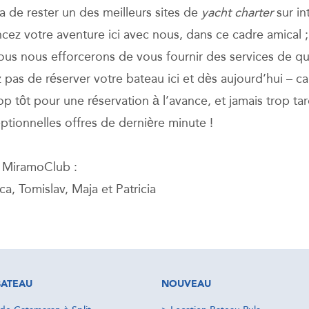
a de rester un des meilleurs sites de
yacht charter
sur in
z votre aventure ici avec nous, dans ce cadre amical ;
nous nous efforcerons de vous fournir des services de qua
 pas de réserver votre bateau ici et dès aujourd’hui – car
op tôt pour une réservation à l’avance, et jamais trop ta
ptionnelles offres de dernière minute !
e MiramoClub :
ica, Tomislav, Maja et Patricia
BATEAU
NOUVEAU