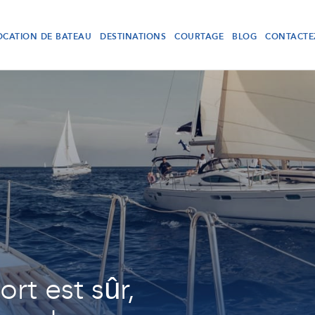
OCATION DE BATEAU
DESTINATIONS
COURTAGE
BLOG
CONTACTE
rt est sûr,