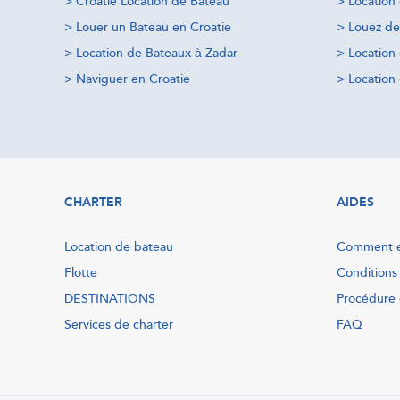
>
Croatie Location de Bateau
>
Location
>
Louer un Bateau en Croatie
>
Louez de
>
Location de Bateaux à Zadar
>
Location
>
Naviguer en Croatie
>
Location 
CHARTER
AIDES
Location de bateau
Comment e
Flotte
Conditions
DESTINATIONS
Procédure 
Services de charter
FAQ