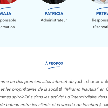
MAJA
PATRICIA
PETR
ponsable
Administrateur
Respons
servation
réservat
À PROPOS
me un des premiers sites internet de
yacht charter onl
et les propriétaires de la société "Miramo Nautika" en C
mes spécialisés dans les activités d’intermédiaire dans 
de bateau entre les clients et la société de location (
char