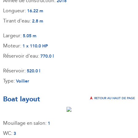
Année de construction:
2018
Longueur:
16.22 m
Tirant d'eau:
2.8 m
Largeur:
5.05 m
Moteur:
1 x 110.0 HP
Réservoir d'eau:
770.0 l
Réservoir:
520.0 l
Type:
Voilier
Boat layout
RETOUR AU HAUT DE PAGE
Mouillage en salon:
1
WC:
3