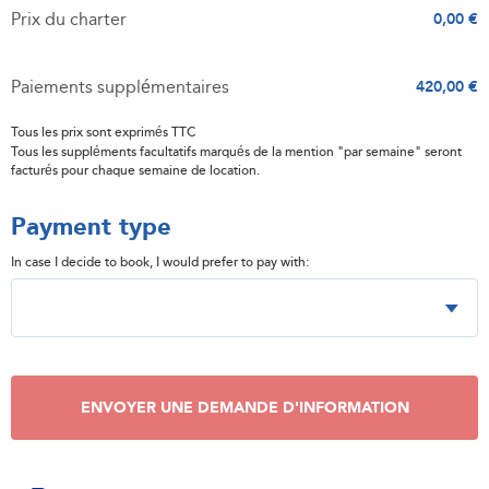
Prix du charter
0,00 €
Paiements supplémentaires
420,00 €
Tous les prix sont exprimés TTC
Tous les suppléments facultatifs marqués de la mention "par semaine" seront
facturés pour chaque semaine de location.
Payment type
In case I decide to book, I would prefer to pay with:
ENVOYER UNE DEMANDE D'INFORMATION