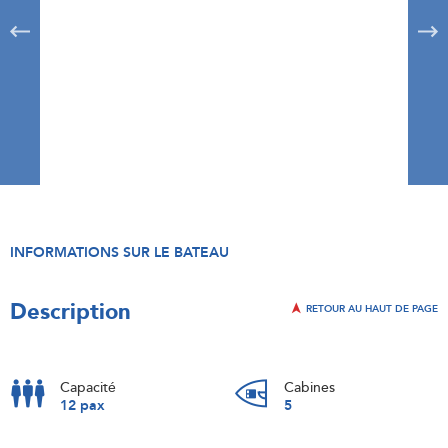
INFORMATIONS SUR LE BATEAU
Description
RETOUR AU HAUT DE PAGE
Capacité
Cabines
12 pax
5