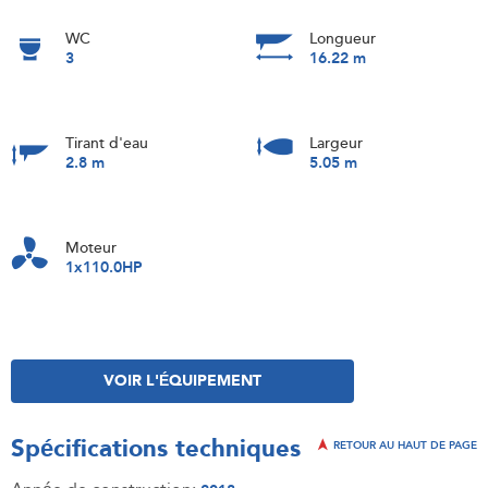
WC
Longueur
3
16.22 m
Tirant d'eau
Largeur
2.8 m
5.05 m
Moteur
1x110.0HP
VOIR L'ÉQUIPEMENT
Spécifications techniques
RETOUR AU HAUT DE PAGE