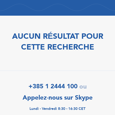
AUCUN RÉSULTAT POUR
CETTE RECHERCHE
+385 1 2444 100
ou
Appelez-nous sur Skype
Lundi - Vendredi 8:30 - 16:30 CET