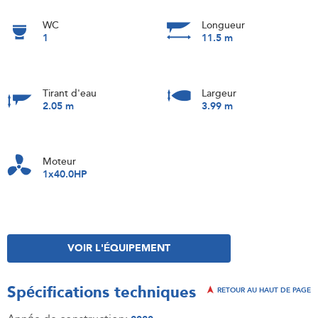
WC
Longueur
1
11.5 m
Tirant d'eau
Largeur
2.05 m
3.99 m
Moteur
1x40.0HP
VOIR L'ÉQUIPEMENT
Spécifications techniques
RETOUR AU HAUT DE PAGE