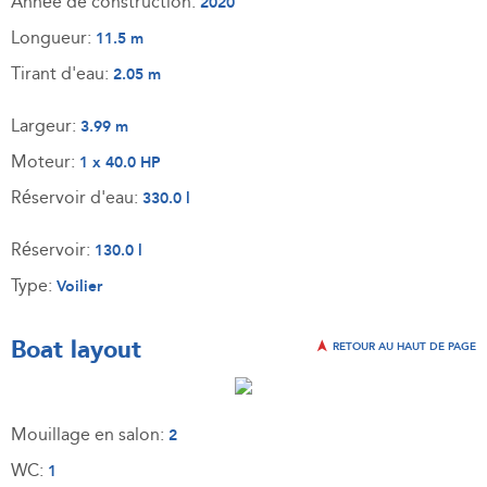
Année de construction:
2020
Longueur:
11.5 m
Tirant d'eau:
2.05 m
Largeur:
3.99 m
Moteur:
1 x 40.0 HP
Réservoir d'eau:
330.0 l
Réservoir:
130.0 l
Type:
Voilier
Boat layout
RETOUR AU HAUT DE PAGE
Mouillage en salon:
2
WC:
1