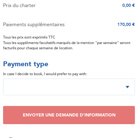
Prix du charter
0,00 €
Paiements supplémentaires
170,00 €
Tous les prix sont exprimés TTC
Tous les suppléments facultatifs marqués de la mention "par semaine" seront
facturés pour chaque semaine de location.
Payment type
In case I decide to book, I would prefer to pay with:
ENVOYER UNE DEMANDE D'INFORMATION