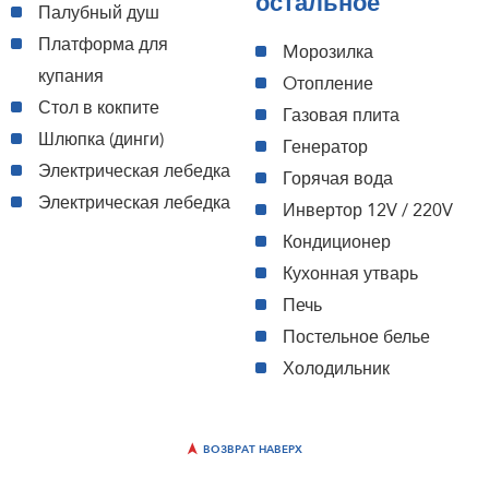
остальное
Палубный душ
Платформа для
Mорозилка
купания
Oтопление
Стол в кокпите
Газовая плита
Шлюпка (динги)
Генератор
Электрическая лебедка
Горячая вода
Электрическая лебедка
Инвертор 12V / 220V
Кондиционер
Кухонная утварь
Печь
Постельное белье
Холодильник
ВОЗВРАТ НАВЕРХ