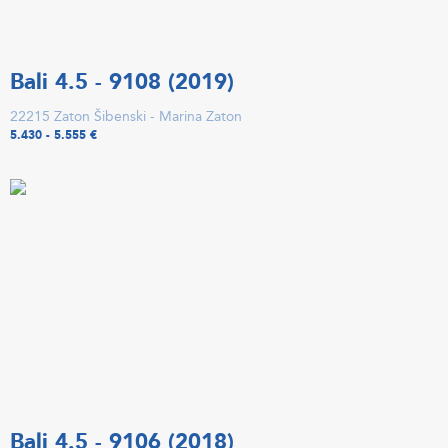
Bali 4.5 - 9108 (2019)
22215 Zaton Šibenski - Marina Zaton
5.430 - 5.555 €
Bali 4.5 - 9106 (2018)