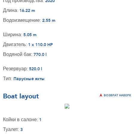
Год производства:
2020
Длина:
16.22 m
Водоизмещение:
2.55 m
Ширина:
5.05 m
Двигатель:
1 x 110.0 HP
Водяной бак:
770.0 l
Резервуар:
520.0 l
Тип:
Парусные яхты
Boat layout
ВОЗВРАТ НАВЕРХ
Койки в салоне:
1
Туалет:
3