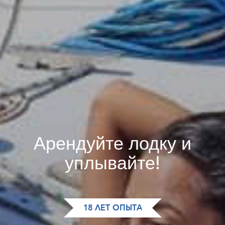
Арендуйте лодку и
уплывайте!
18 ЛЕТ ОПЫТА