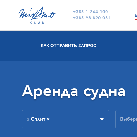
+385 1 244 100
+385 98 820 081
КАК ОТПРАВИТЬ ЗАПРОС
Аренда судна
» Сплит
×