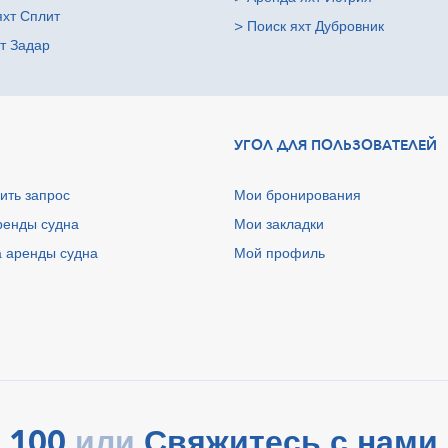
яхт Сплит
>
Поиск яхт Дубровник
т Задар
УГОЛ ДЛЯ ПОЛЬЗОВАТЕЛЕЙ
ить запрос
Мои бронирования
ренды судна
Мои закладки
 аренды судна
Мой профиль
 100
Свяжитесь с нами 
или