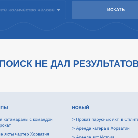
ПОИСК НЕ ДАЛ РЕЗУЛЬТАТО
ИПЫ
НОВЫЙ
я катамараны с командой
>
Прокат парусных яхт в Сплит
рокат
>
Аренда катера в Хорватии
е яхты чартер Хорватия
>
Аренда яхт Истрия