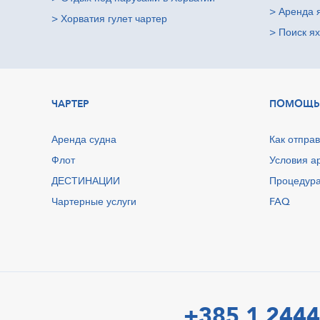
>
Аренда 
>
Хорватия гулет чартер
>
Поиск ях
ЧАРТЕР
ПОМОЩЬ
Аренда судна
Как отправ
Флот
Условия а
ДЕСТИНАЦИИ
Процедура
Чартерные услуги
FAQ
+385 1 2444