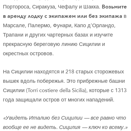
Портороса, Сиракуза, Чефалу и Шакка.
Возьмите
в аренду лодку с экипажем или без экипажа
в
Марсале, Палермо, Фунари, Капо д'Орландо,
Трапани и других чартерных базах и изучите
прекрасную береговую линию Сицилии и
окрестных островов.
На Сицилии находятся и 218 старых сторожевых
вышек вдоль побережья. Это прибрежные башни
Сицилии (Torri costiere della Sicilia), которые с 1313
года защищали остров от многих нападений.
«Увидеть Италию без Сицилии — все равно что
вообще ее не видеть. Сицилия — ключ ко всему.»