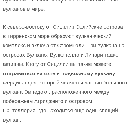
вулканов в мире.
К северо-востоку от Сицилии Эолийские острова
в Тирренском море образуют вулканический
комплекс и включают Стромболи. Три вулкана на
островах Вулканo, Вулканелло и Липари также
активны. К югу от Сицилии вы также можете
отправиться на яхте к подводному вулкану
Фердинандея, который является частью большого
вулкана Эмпедокл, расположенного между
побережьем Агридженто и островом
Пантеллерия, где находится еще один спящий
вулкан.