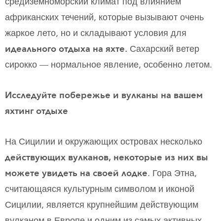
средиземноморский климат под влиянием
африканских течений, которые вызывают очень
жаркое лето, но и складывают условия для
идеального отдыха на яхте.
Сахарский ветер
сирокко — нормальное явление, особенно летом.
Исследуйте побережье и вулканы на вашем
яхтинг отдыхе
На Сицилии и окружающих островах несколько
действующих вулканов, некоторые из них вы
можете увидеть на своей лодке
. Гора Этна,
считающаяся культурным символом и иконой
Сицилии, является крупнейшим действующим
вулканом в Европе и одним из самых активных