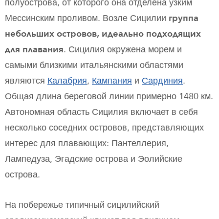
полуострова, от которого она отделена узким
Мессинским проливом. Возле Сицилии
группа
небольших островов, идеально подходящих
для плавания
. Сицилия окружена морем и
самыми близкими итальянскими областями
являются
Калабрия
,
Кампания
и
Сардиния
.
Общая длина береговой линии примерно 1480 км.
Автономная область Сицилия включает в себя
несколько соседних островов, представляющих
интерес для плавающих: Пантеллерия,
Лампедуза, Эгадские острова и Эолийские
острова.
На побережье типичный сицилийский