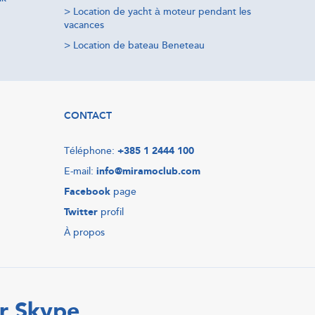
>
Location de yacht à moteur pendant les
vacances
>
Location de bateau Beneteau
CONTACT
Téléphone:
+385 1 2444 100
E-mail:
info@miramoclub.com
Facebook
page
Twitter
profil
À propos
r Skype