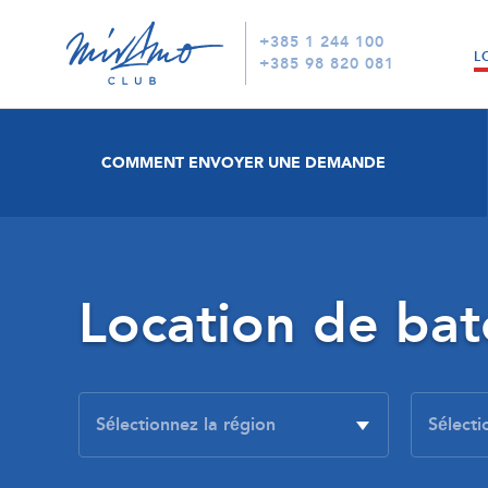
+385 1 244 100
L
+385 98 820 081
COMMENT ENVOYER UNE DEMANDE
Location de ba