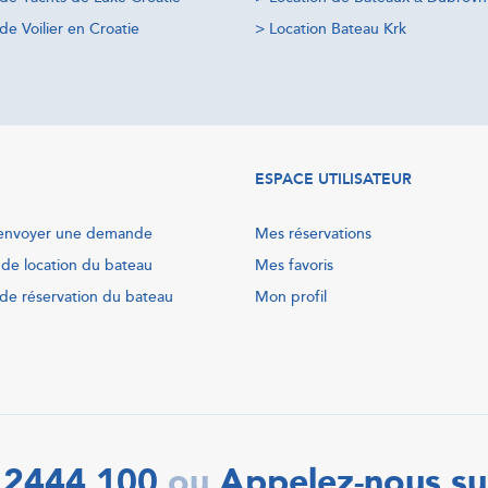
de Voilier en Croatie
>
Location Bateau Krk
ESPACE UTILISATEUR
nvoyer une demande
Mes réservations
 de location du bateau
Mes favoris
de réservation du bateau
Mon profil
 2444 100
Appelez-nous su
ou