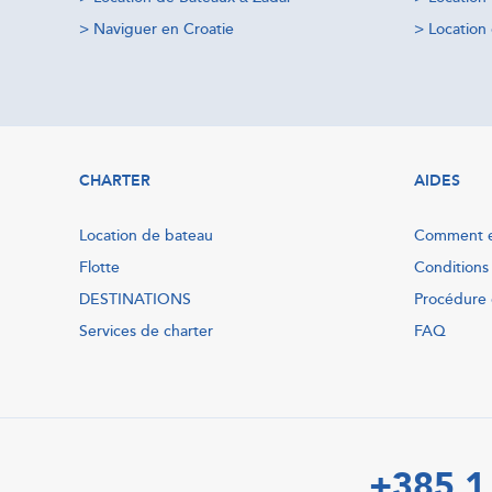
>
Naviguer en Croatie
>
Location 
CHARTER
AIDES
Location de bateau
Comment e
Flotte
Conditions
DESTINATIONS
Procédure 
Services de charter
FAQ
+385 1