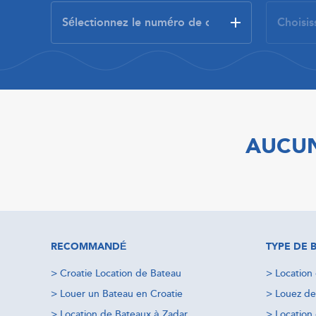
AUCUN
RECOMMANDÉ
TYPE DE 
>
Croatie Location de Bateau
>
Location
>
Louer un Bateau en Croatie
>
Louez de
>
Location de Bateaux à Zadar
>
Location