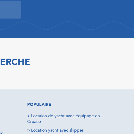
HERCHE
POPULAIRE
>
Location de yacht avec équipage en
Croatie
>
Location yacht avec skipper
ik