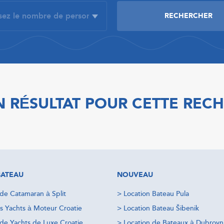
 RÉSULTAT POUR CETTE REC
BATEAU
NOUVEAU
 de Catamaran à Split
>
Location Bateau Pula
s Yachts à Moteur Croatie
>
Location Bateau Šibenik
 de Yachts de Luxe Croatie
>
Location de Bateaux à Dubrovn