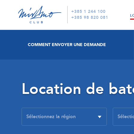
+385 1 244 100
L
+385 98 820 081
COMMENT ENVOYER UNE DEMANDE
Location de ba