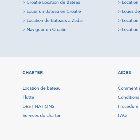
>
Croatie Location de Bateau
>
Location
>
Louer un Bateau en Croatie
>
Louez de
>
Location de Bateaux à Zadar
>
Location
>
Naviguer en Croatie
>
Location 
CHARTER
AIDES
Location de bateau
Comment e
Flotte
Conditions
DESTINATIONS
Procédure 
Services de charter
FAQ