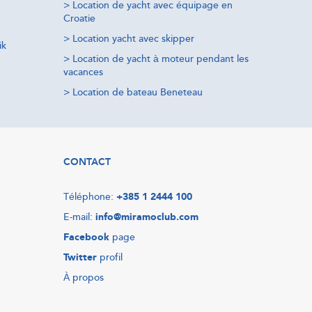
>
Location de yacht avec équipage en
Croatie
>
Location yacht avec skipper
ik
>
Location de yacht à moteur pendant les
vacances
>
Location de bateau Beneteau
CONTACT
Téléphone:
+385 1 2444 100
E-mail:
info@miramoclub.com
Facebook
page
Twitter
profil
À propos