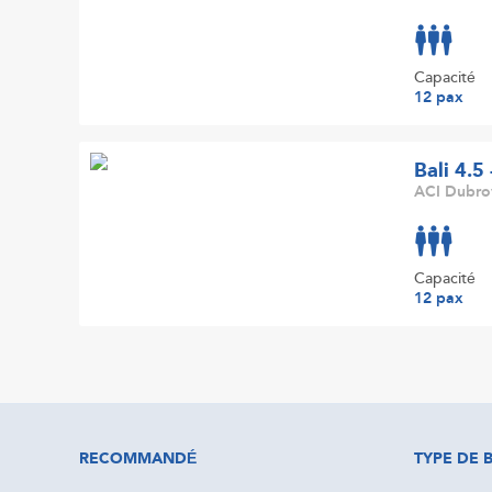
Capacité
12 pax
Bali 4.5
ACI Dubrov
Capacité
12 pax
RECOMMANDÉ
TYPE DE 