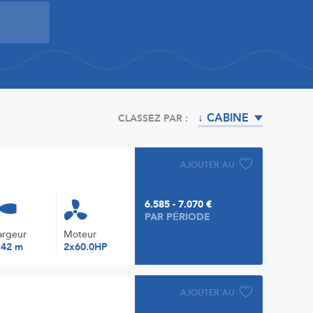
↓ CABINE
CLASSEZ PAR :
AJOUTER AU
6.585 - 7.070 €
PAR PÉRIODE
argeur
Moteur
.42 m
2x60.0HP
AJOUTER AU