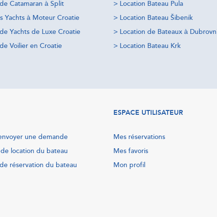
 de Catamaran à Split
>
Location Bateau Pula
s Yachts à Moteur Croatie
>
Location Bateau Šibenik
 de Yachts de Luxe Croatie
>
Location de Bateaux à Dubrovn
de Voilier en Croatie
>
Location Bateau Krk
ESPACE UTILISATEUR
nvoyer une demande
Mes réservations
 de location du bateau
Mes favoris
de réservation du bateau
Mon profil