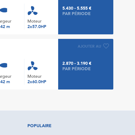
5.430 - 5.555 €
PAR PÉRIODE
argeur
Moteur
.42 m
2x57.0HP
AJOUTER AU
2.870 - 3.190 €
PAR PÉRIODE
argeur
Moteur
.42 m
2x60.0HP
POPULAIRE