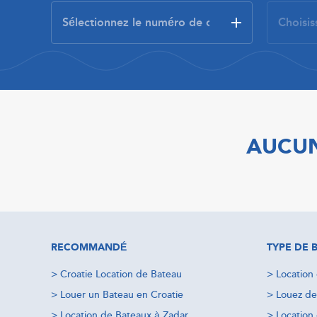
AUCUN
RECOMMANDÉ
TYPE DE 
>
Croatie Location de Bateau
>
Location
>
Louer un Bateau en Croatie
>
Louez de
>
Location de Bateaux à Zadar
>
Location