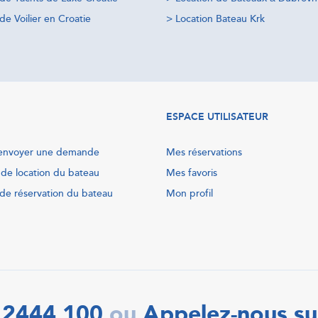
de Voilier en Croatie
>
Location Bateau Krk
ESPACE UTILISATEUR
nvoyer une demande
Mes réservations
 de location du bateau
Mes favoris
de réservation du bateau
Mon profil
 2444 100
Appelez-nous su
ou