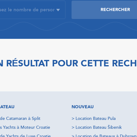
 RÉSULTAT POUR CETTE REC
BATEAU
NOUVEAU
 de Catamaran à Split
>
Location Bateau Pula
s Yachts à Moteur Croatie
>
Location Bateau Šibenik
 de Yachts de Luxe Croatie
>
Location de Bateaux à Dubrovn