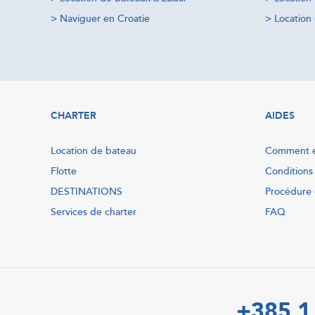
>
Naviguer en Croatie
>
Location 
CHARTER
AIDES
Location de bateau
Comment e
Flotte
Conditions
DESTINATIONS
Procédure 
Services de charter
FAQ
+385 1