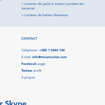
>
Location de yacht à moteur pendant les
vacances
>
Location de bateau Beneteau
CONTACT
Téléphone:
+385 1 2444 100
E-mail:
info@miramoclub.com
Facebook
page
Twitter
profil
À propos
r Skype