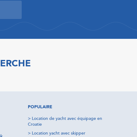
HERCHE
POPULAIRE
>
Location de yacht avec équipage en
Croatie
>
Location yacht avec skipper
ik