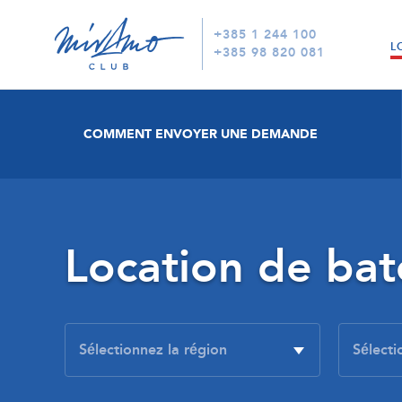
+385 1 244 100
L
+385 98 820 081
COMMENT ENVOYER UNE DEMANDE
Location de ba