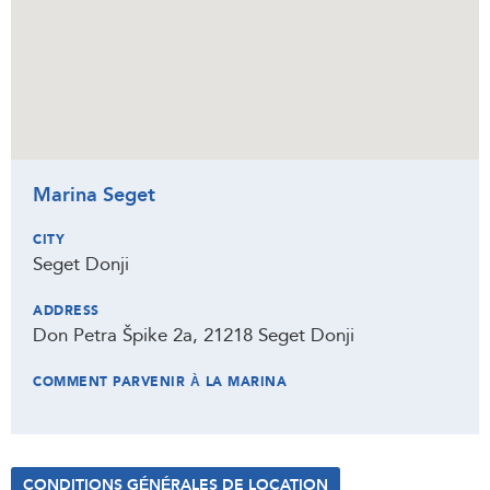
Marina Seget
CITY
Seget Donji
ADDRESS
Don Petra Špike 2a, 21218 Seget Donji
COMMENT PARVENIR À LA MARINA
CONDITIONS GÉNÉRALES DE LOCATION