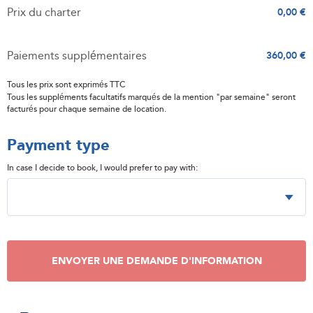
Prix du charter
0,00 €
Paiements supplémentaires
360,00 €
Tous les prix sont exprimés TTC
Tous les suppléments facultatifs marqués de la mention "par semaine" seront
facturés pour chaque semaine de location.
Payment type
In case I decide to book, I would prefer to pay with:
ENVOYER UNE DEMANDE D'INFORMATION