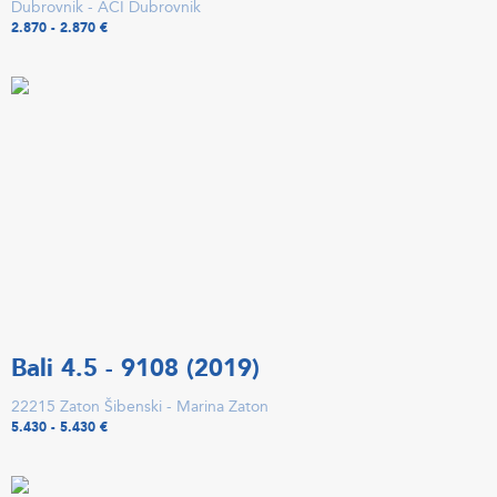
Dubrovnik - ACI Dubrovnik
2.870 - 2.870 €
Bali 4.5 - 9108 (2019)
22215 Zaton Šibenski - Marina Zaton
5.430 - 5.430 €