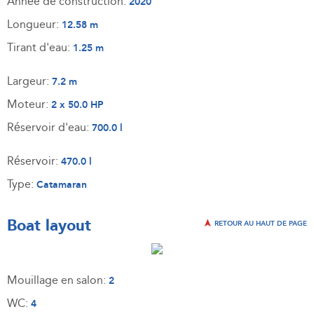
Année de construction:
2020
Longueur:
12.58 m
Tirant d'eau:
1.25 m
Largeur:
7.2 m
Moteur:
2 x 50.0 HP
Réservoir d'eau:
700.0 l
Réservoir:
470.0 l
Type:
Catamaran
Boat layout
RETOUR AU HAUT DE PAGE
Mouillage en salon:
2
WC:
4