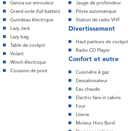
Genoa sur enrouleur
Jauge de profondeur
Grand voile (full batten)
Pilote automatique
Guindeau électrique
Station de radio VHF
Divertissement
Lazy Jack
Lazy bag
Haut parleurs de cockpit
Table de cockpit
Radio CD Player
Volant
Confort et autre
Winch électrique
Сoussins de pont
Cuisinière à gaz
Dessalinisateur
Eau chaude
Electric fans in cabins
Four
Literie
Moteur Hors Bord