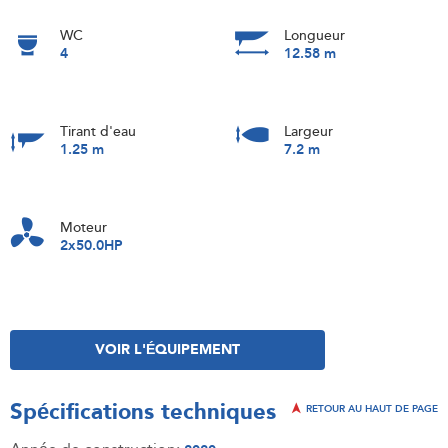
WC
Longueur
4
12.58 m
Tirant d'eau
Largeur
1.25 m
7.2 m
Moteur
2x50.0HP
VOIR L'ÉQUIPEMENT
Spécifications techniques
RETOUR AU HAUT DE PAGE