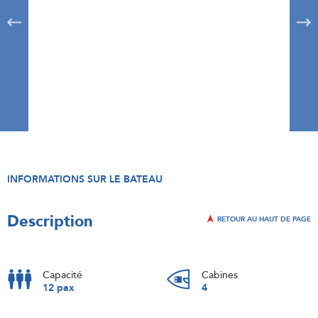
INFORMATIONS SUR LE BATEAU
Description
RETOUR AU HAUT DE PAGE
Capacité
Cabines
12 pax
4