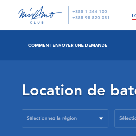
+385 1 244 100
L
+385 98 820 081
COMMENT ENVOYER UNE DEMANDE
Location de ba