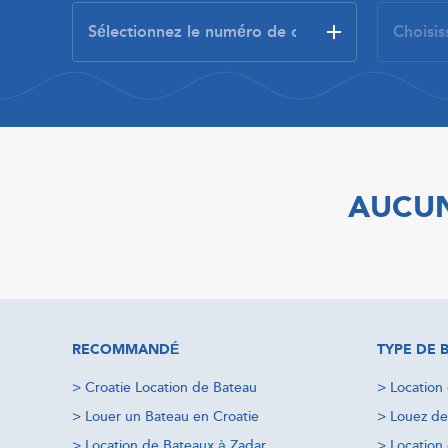
AUCUN
RECOMMANDÉ
TYPE DE 
>
Croatie Location de Bateau
>
Location
>
Louer un Bateau en Croatie
>
Louez de
>
Location de Bateaux à Zadar
>
Location