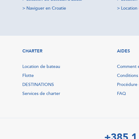
>
Naviguer en Croatie
>
Location 
CHARTER
AIDES
Location de bateau
Comment e
Flotte
Conditions
DESTINATIONS
Procédure 
Services de charter
FAQ
+385 1