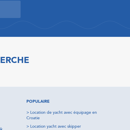
HERCHE
POPULAIRE
>
Location de yacht avec équipage en
Croatie
>
Location yacht avec skipper
ik