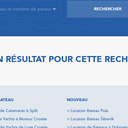
 RÉSULTAT POUR CETTE REC
BATEAU
NOUVEAU
 de Catamaran à Split
>
Location Bateau Pula
s Yachts à Moteur Croatie
>
Location Bateau Šibenik
 de Yachts de Luxe Croatie
>
Location de Bateaux à Dubrovn