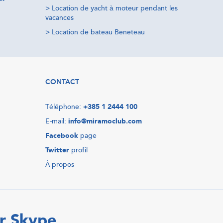
>
Location de yacht à moteur pendant les
vacances
>
Location de bateau Beneteau
CONTACT
Téléphone:
+385 1 2444 100
E-mail:
info@miramoclub.com
Facebook
page
Twitter
profil
À propos
r Skype