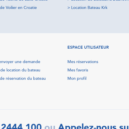
de Voilier en Croatie
>
Location Bateau Krk
ESPACE UTILISATEUR
nvoyer une demande
Mes réservations
 de location du bateau
Mes favoris
de réservation du bateau
Mon profil
 2444 100
Appelez-nous su
ou