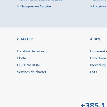
>
Naviguer en Croatie
>
Location 
CHARTER
AIDES
Location de bateau
Comment e
Flotte
Conditions
DESTINATIONS
Procédure 
Services de charter
FAQ
+385 1