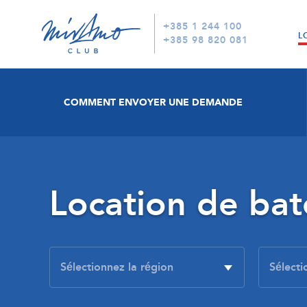
+385 1 244 100
L
+385 98 820 081
COMMENT ENVOYER UNE DEMANDE
Location de ba