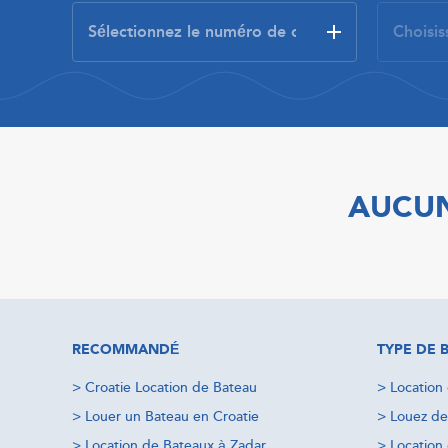
AUCUN
RECOMMANDÉ
TYPE DE 
>
Croatie Location de Bateau
>
Location
>
Louer un Bateau en Croatie
>
Louez de
>
Location de Bateaux à Zadar
>
Location