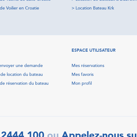
de Voilier en Croatie
>
Location Bateau Krk
ESPACE UTILISATEUR
nvoyer une demande
Mes réservations
 de location du bateau
Mes favoris
de réservation du bateau
Mon profil
 2444 100
Appelez-nous su
ou