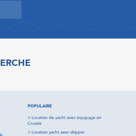
HERCHE
POPULAIRE
>
Location de yacht avec équipage en
Croatie
>
Location yacht avec skipper
ik