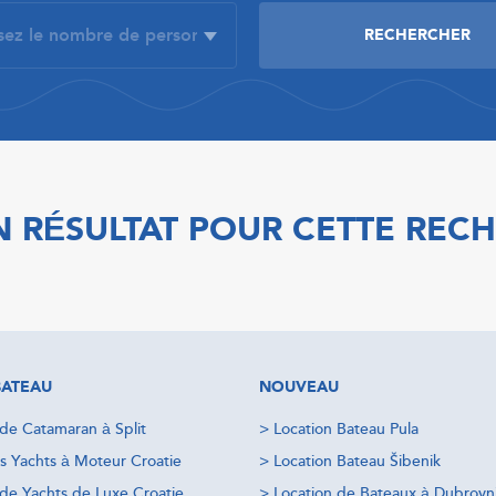
 RÉSULTAT POUR CETTE REC
BATEAU
NOUVEAU
 de Catamaran à Split
>
Location Bateau Pula
s Yachts à Moteur Croatie
>
Location Bateau Šibenik
 de Yachts de Luxe Croatie
>
Location de Bateaux à Dubrovn