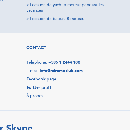
>
Location de yacht à moteur pendant les
vacances
>
Location de bateau Beneteau
CONTACT
Téléphone:
+385 1 2444 100
E-mail:
info@miramoclub.com
Facebook
page
Twitter
profil
À propos
r Skype