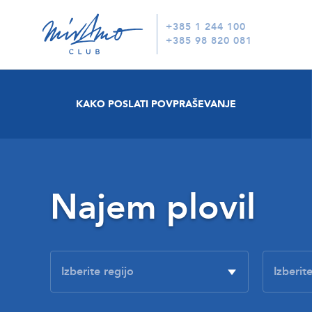
+385 1 244 100
+385 98 820 081
KAKO POSLATI POVPRAŠEVANJE
Najem plovil