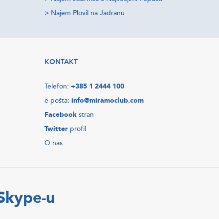
>
Najem Plovil na Jadranu
KONTAKT
Telefon:
+385 1 2444 100
e-pošta:
info@miramoclub.com
Facebook
stran
Twitter
profil
O nas
 Skype-u