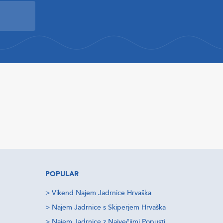
POPULAR
>
Vikend Najem Jadrnice Hrvaška
>
Najem Jadrnice s Skiperjem Hrvaška
>
Najem Jadrnice z Največjimi Popusti