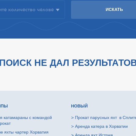
ПОИСК НЕ ДАЛ РЕЗУЛЬТАТО
ИПЫ
НОВЫЙ
я катамараны с командой
>
Прокат парусных яхт в Сплит
рокат
>
Аренда катера в Хорватии
е яхты чартер Хорватия
>
Аренда яхт Истрия