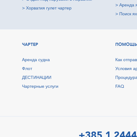
>
Аренда 
>
Хорватия гулет чартер
>
Поиск ях
ЧАРТЕР
ПОМОЩЬ
Аренда судна
Как отправ
Флот
Условия а
ДЕСТИНАЦИИ
Процедура
Чартерные услуги
FAQ
+385 1 2444