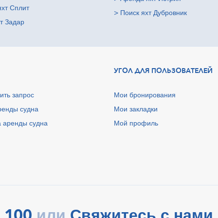
яхт Сплит
>
Поиск яхт Дубровник
т Задар
УГОЛ ДЛЯ ПОЛЬЗОВАТЕЛЕЙ
ить запрос
Мои бронирования
ренды судна
Мои закладки
 аренды судна
Мой профиль
 100
Свяжитесь с нами 
или