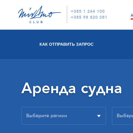
+385 1 244 100
+385 98 820 081
КАК ОТПРАВИТЬ ЗАПРОС
Аренда судна