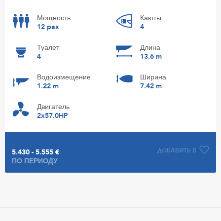
Мощность
Каюты
12 pax
4
Туалет
Длина
4
13.6 m
Водоизмещение
Ширина
1.22 m
7.42 m
Двигатель
2x57.0HP
ДОБАВИТЬ В
5.430 - 5.555 €
ПО ПЕРИОДУ