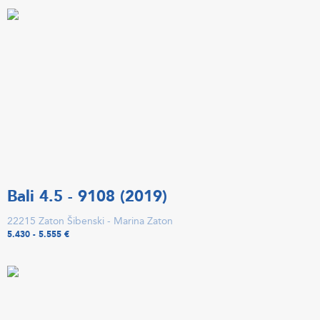
Bali 4.5 - 9108 (2019)
22215 Zaton Šibenski - Marina Zaton
5.430 - 5.555 €