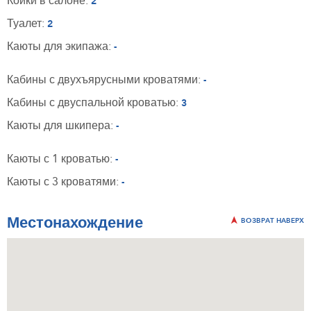
Койки в салоне:
2
Туалет:
2
Каюты для экипажа:
-
Кабины с двухъярусными кроватями:
-
Кабины с двуспальной кроватью:
3
Каюты для шкипера:
-
Каюты с 1 кроватью:
-
Каюты с 3 кроватями:
-
Местонахождение
ВОЗВРАТ НАВЕРХ