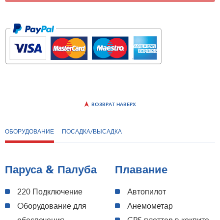
ВОЗВРАТ НАВЕРХ
ОБОРУДОВАНИЕ
ПОСАДКА/ВЫСАДКА
Паруса & Палуба
Плавание
220 Подключение
Aвтопилот
Oборудование для
Aнемометар