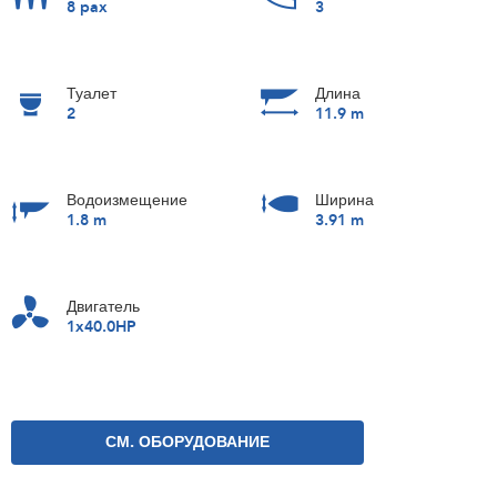
8 pax
3
Туалет
Длина
2
11.9 m
Водоизмещение
Ширина
1.8 m
3.91 m
Двигатель
1x40.0HP
СМ. ОБОРУДОВАНИЕ