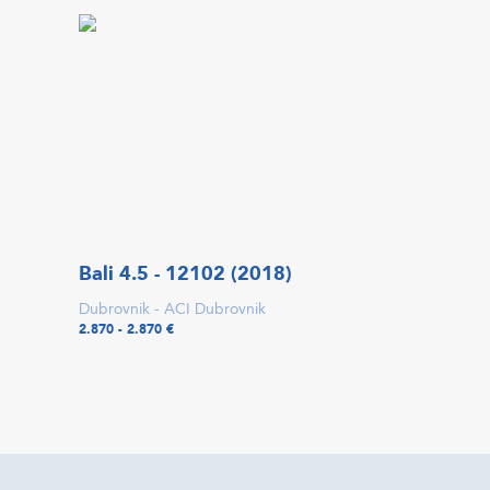
Bali 4.5 - 12102 (2018)
Dubrovnik - ACI Dubrovnik
2.870 - 2.870 €