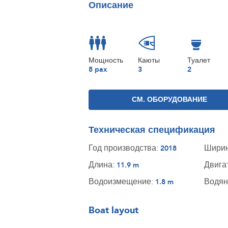
Описание
Мощность
Каюты
Туалет
8 pax
3
2
СМ. ОБОРУДОВАНИЕ
Техническая спецификация
Год производства:
Шири
2018
Длина:
Двига
11.9 m
Водоизмещение:
Водян
1.8 m
Boat layout