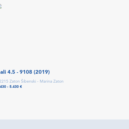
ali 4.5 - 9108 (2019)
2215 Zaton Šibenski - Marina Zaton
.430 - 5.430 €