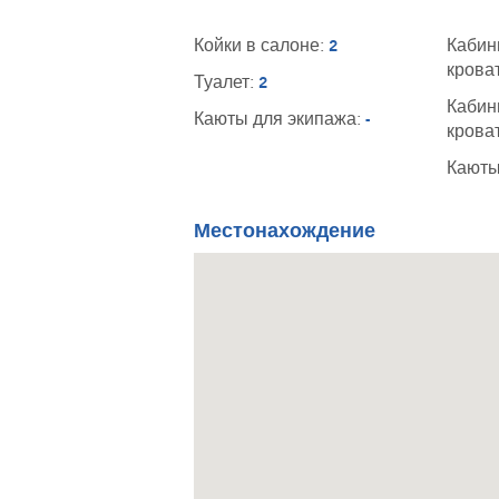
Койки в салоне:
Кабин
2
крова
Туалет:
2
Кабин
Каюты для экипажа:
-
крова
Каюты
Местонахождение