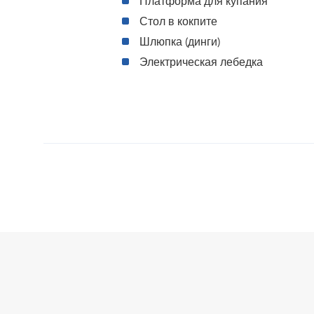
Платформа для купания
Стол в кокпите
Шлюпка (динги)
Электрическая лебедка