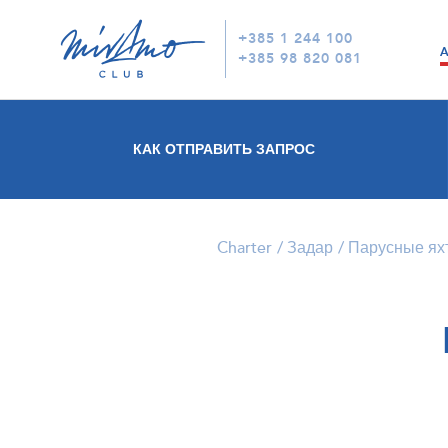
+385 1 244 100
+385 98 820 081
КАК ОТПРАВИТЬ ЗАПРОС
Charter
Задар
Парусные ях