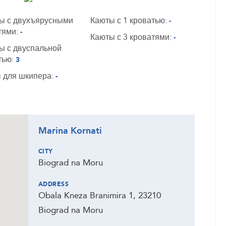
ы с двухъярусными
Каюты с 1 кроватью:
-
тями:
-
Каюты с 3 кроватями:
-
ы с двуспальной
тью:
3
 для шкипера:
-
Marina Kornati
CITY
Biograd na Moru
ADDRESS
Obala Kneza Branimira 1, 23210
Biograd na Moru