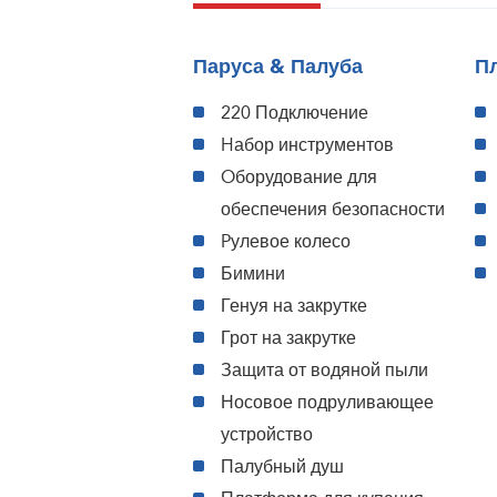
Паруса & Палуба
П
220 Подключение
Hабор инструментов
Oборудование для
обеспечения безопасности
Pулевое колесо
Бимини
Генуя на закрутке
Грот на закрутке
Защита от водяной пыли
Носовое подруливающее
устройство
Палубный душ