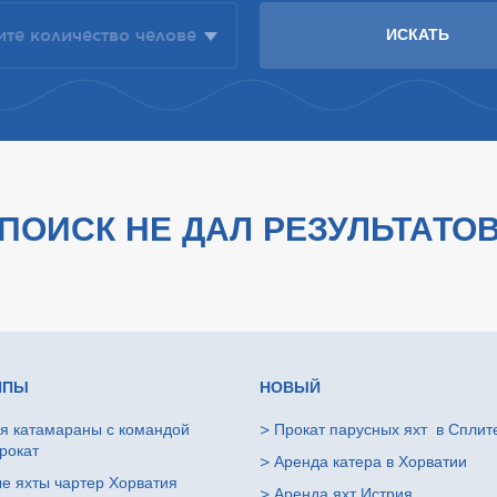
ПОИСК НЕ ДАЛ РЕЗУЛЬТАТО
ИПЫ
НОВЫЙ
я катамараны с командой
>
Прокат парусных яхт в Сплит
рокат
>
Аренда катера в Хорватии
е яхты чартер Хорватия
>
Аренда яхт Истрия