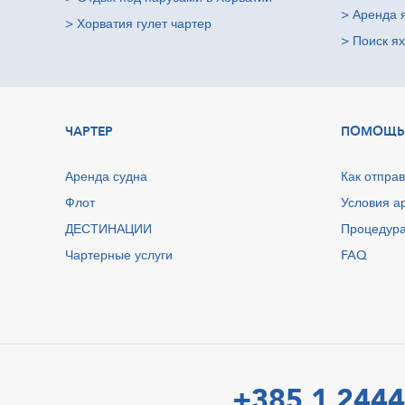
>
Аренда 
>
Хорватия гулет чартер
>
Поиск ях
ЧАРТЕР
ПОМОЩЬ
Аренда судна
Как отправ
Флот
Условия а
ДЕСТИНАЦИИ
Процедура
Чартерные услуги
FAQ
+385 1 2444