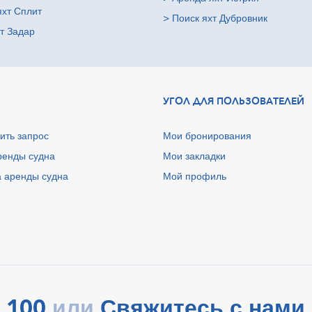
яхт Сплит
>
Поиск яхт Дубровник
т Задар
УГОЛ ДЛЯ ПОЛЬЗОВАТЕЛЕЙ
ить запрос
Мои бронирования
ренды судна
Мои закладки
 аренды судна
Мой профиль
 100
Свяжитесь с нами 
или