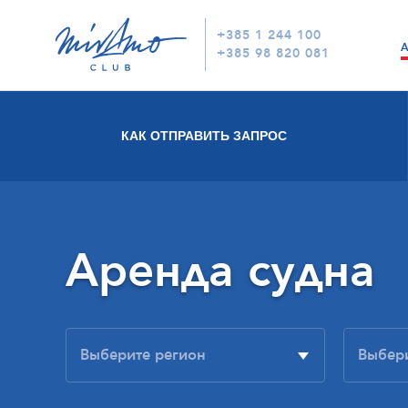
+385 1 244 100
+385 98 820 081
КАК ОТПРАВИТЬ ЗАПРОС
Аренда судна