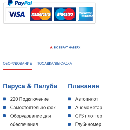
ВОЗВРАТ НАВЕРХ
ОБОРУДОВАНИЕ
ПОСАДКА/ВЫСАДКА
Паруса & Палуба
Плавание
220 Подключение
Aвтопилот
Cамостоятельно фок
Aнемометар
Oборудование для
GPS плоттер
обеспечения
Глубиномер