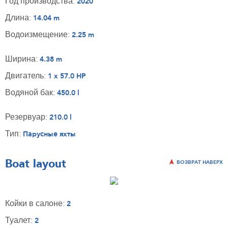
Год производства:
2020
Длина:
14.04 m
Водоизмещение:
2.25 m
Ширина:
4.38 m
Двигатель:
1 x 57.0 HP
Водяной бак:
450.0 l
Резервуар:
210.0 l
Тип:
Парусные яхты
Boat layout
ВОЗВРАТ НАВЕРХ
Койки в салоне:
2
Туалет:
2