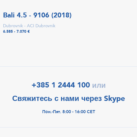
Bali 4.5 - 9106 (2018)
Dubrovnik - ACI Dubrovnik
6.585 - 7.070 €
+385 1 2444 100
или
Свяжитесь с нами через Skype
Пон.-Пят. 8:00 - 16:00 CET