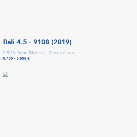
Bali 4.5 - 9108 (2019)
22215 Zaton Šibenski - Marina Zaton
5.430 - 5.555 €