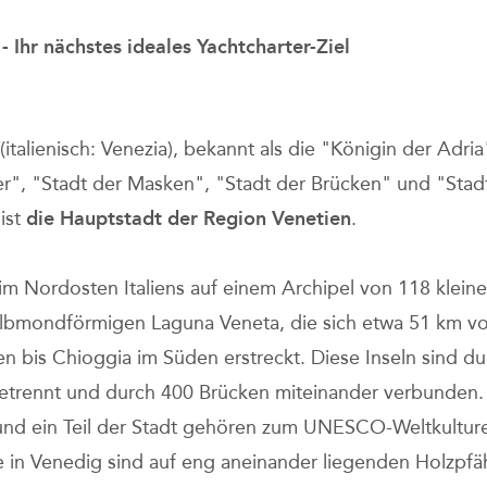
- Ihr nächstes ideales Yachtcharter-Ziel
italienisch: Venezia), bekannt als die "Königin der Adria
r", "Stadt der Masken", "Stadt der Brücken" und "Stad
 ist
die Hauptstadt der Region Venetien
.
t im Nordosten Italiens auf einem Archipel von 118 kleine
albmondförmigen Laguna Veneta, die sich etwa 51 km v
n bis Chioggia im Süden erstreckt. Diese Inseln sind du
etrennt und durch 400 Brücken miteinander verbunden.
nd ein Teil der Stadt gehören zum UNESCO-Weltkulture
in Venedig sind auf eng aneinander liegenden Holzpfä