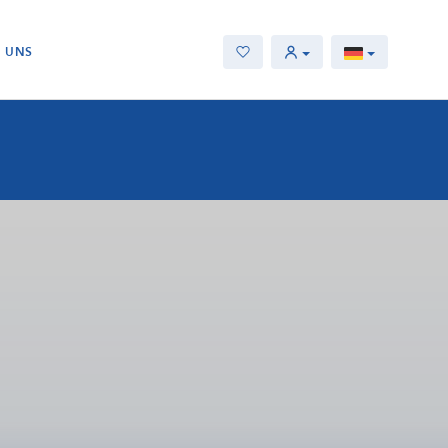
E UNS