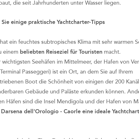
baut, die seit Jahrhunderten unter Wasser liegen.
 Sie einige praktische Yachtcharter-Tipps
hat ein feuchtes subtropisches Klima mit sehr warmen
zu einem
beliebten Reiseziel für Touristen
macht.
r wichtigsten Seehäfen im Mittelmeer, der Hafen von Ve
 Terminal Passeggeri) ist ein Ort, an dem Sie auf Ihrem
riebenen Boot die Schönheit von einigen der 200 Kanä
nderbaren Gebäude und Paläste erkunden können. And
n Häfen sind die Insel Mendigola und der Hafen von M
d
Darsena dell'Orologio - Caorle eine ideale Yachtchart