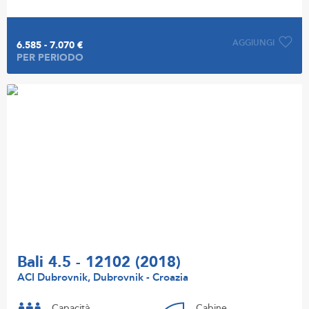
AGGIUNGI
6.585 - 7.070 €
PER PERIODO
Bali 4.5 - 12102 (2018)
ACI Dubrovnik, Dubrovnik - Croazia
Capacità
Cabine