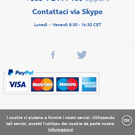
Contattaci via Skype
Lunedì ─ Venerdì 8:30 - 16:30 CET
I cookie ci aiutano a fornire i nostri servizi. Utilizzando
OK
TORNA IN ALTO
tali servizi, accetti l'utilizzo dei cookie da parte nostra.
Informazioni