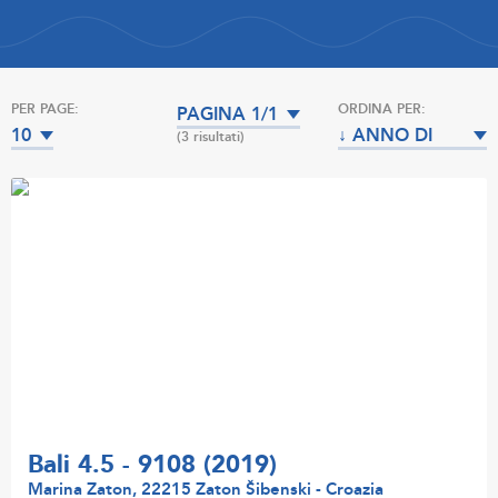
PER PAGE:
ORDINA PER:
PAGINA 1/1
10
↓ ANNO DI
(3 risultati)
COSTRUZIONE
Bali 4.5 - 9108 (2019)
Marina Zaton, 22215 Zaton Šibenski - Croazia