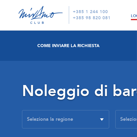
+385 1 244 100
LO
+385 98 820 081
COME INVIARE LA RICHIESTA
Noleggio di ba