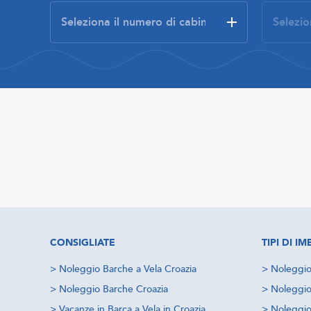
CONSIGLIATE
TIPI DI 
>
Noleggio Barche a Vela Croazia
>
Noleggio
>
Noleggio Barche Croazia
>
Noleggio
>
Vacanze in Barca a Vela in Croazia
>
Noleggio