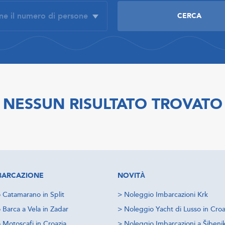
NESSUN RISULTATO TROVATO
IMBARCAZIONE
NOVITÀ
 Catamarano in Split
>
Noleggio Imbarcazioni Krk
 Barca a Vela in Zadar
>
Noleggio Yacht di Lusso in Croa
 Motoscafi in Croazia
>
Noleggio Imbarcazioni a Šibeni