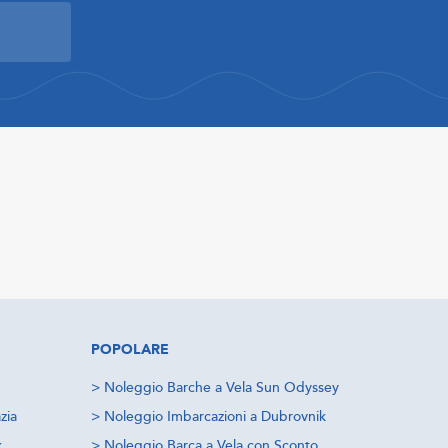
POPOLARE
>
Noleggio Barche a Vela Sun Odyssey
zia
>
Noleggio Imbarcazioni a Dubrovnik
k
>
Noleggio Barca a Vela con Sconto