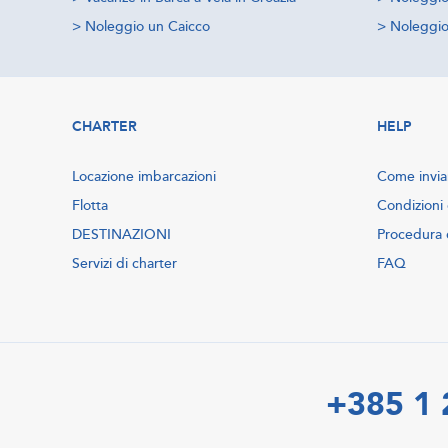
>
Noleggio un Caicco
>
Noleggio 
CHARTER
HELP
Locazione imbarcazioni
Come inviar
Flotta
Condizioni 
DESTINAZIONI
Procedura 
Servizi di charter
FAQ
+385 1 