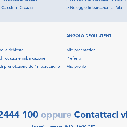
Caicchi in Croazia
>
Noleggio Imbarcazioni a Pula
ANGOLO DEGLI UTENTI
e la richiesta
Mie prenotazioni
di locazione imbarcazione
Preferiti
di prenotazione dell'imbarcazione
Mio profilo
2444 100
Contattaci v
oppure
Lunedì ─ Venerdì 8:30 - 16:30 CET