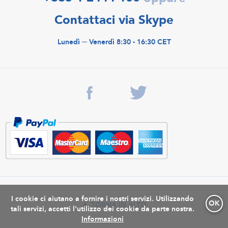
Contattaci via Skype
Lunedì ─ Venerdì 8:30 - 16:30 CET
I cookie ci aiutano a fornire i nostri servizi. Utilizzando
OK
TORNA IN ALTO
tali servizi, accetti l'utilizzo dei cookie da parte nostra.
Informazioni