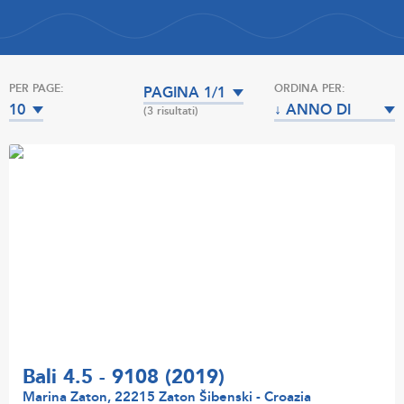
PER PAGE:
ORDINA PER:
PAGINA 1/1
10
↓ ANNO DI
(3 risultati)
COSTRUZIONE
Bali 4.5 - 9108 (2019)
Marina Zaton, 22215 Zaton Šibenski - Croazia