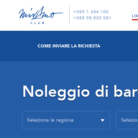
+385 1 244 100
LO
+385 98 820 081
COME INVIARE LA RICHIESTA
Noleggio di ba