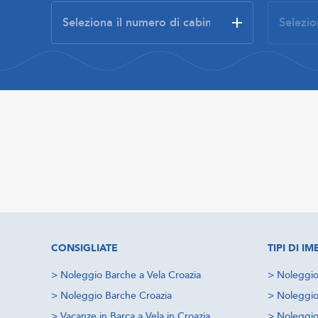
CONSIGLIATE
TIPI DI 
>
Noleggio Barche a Vela Croazia
>
Noleggio
>
Noleggio Barche Croazia
>
Noleggio
>
Vacanze in Barca a Vela in Croazia
>
Noleggio