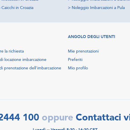
Caicchi in Croazia
>
Noleggio Imbarcazioni a Pula
ANGOLO DEGLI UTENTI
e la richiesta
Mie prenotazioni
di locazione imbarcazione
Preferiti
di prenotazione dell'imbarcazione
Mio profilo
2444 100
Contattaci v
oppure
Lunedì ─ Venerdì 8:30 - 16:30 CET