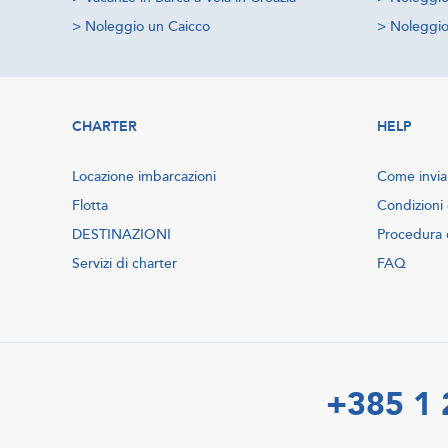
>
Noleggio un Caicco
>
Noleggio 
CHARTER
HELP
Locazione imbarcazioni
Come inviar
Flotta
Condizioni 
DESTINAZIONI
Procedura 
Servizi di charter
FAQ
+385 1 