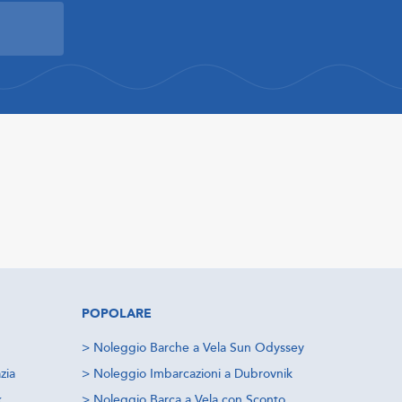
POPOLARE
>
Noleggio Barche a Vela Sun Odyssey
zia
>
Noleggio Imbarcazioni a Dubrovnik
k
>
Noleggio Barca a Vela con Sconto