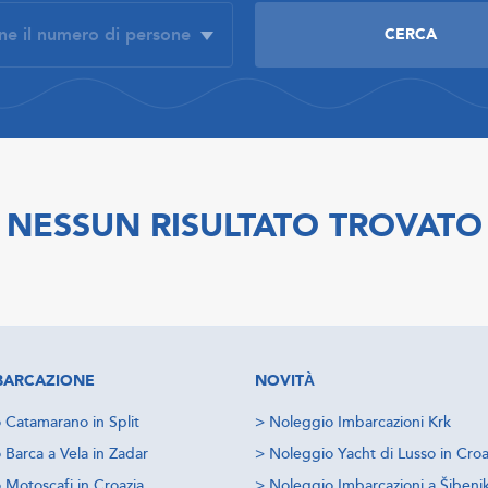
NESSUN RISULTATO TROVATO
IMBARCAZIONE
NOVITÀ
 Catamarano in Split
>
Noleggio Imbarcazioni Krk
 Barca a Vela in Zadar
>
Noleggio Yacht di Lusso in Croa
 Motoscafi in Croazia
>
Noleggio Imbarcazioni a Šibeni