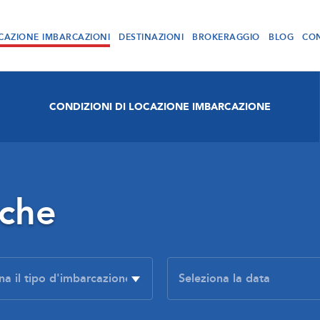
CAZIONE IMBARCAZIONI
DESTINAZIONI
BROKERAGGIO
BLOG
CON
CONDIZIONI DI LOCAZIONE IMBARCAZIONE
rche