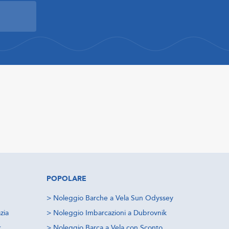
POPOLARE
>
Noleggio Barche a Vela Sun Odyssey
zia
>
Noleggio Imbarcazioni a Dubrovnik
k
>
Noleggio Barca a Vela con Sconto