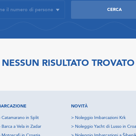
NESSUN RISULTATO TROVATO
IMBARCAZIONE
NOVITÀ
 Catamarano in Split
>
Noleggio Imbarcazioni Krk
 Barca a Vela in Zadar
>
Noleggio Yacht di Lusso in Croa
 Motoscafi in Croazia
>
Noleggio Imbarcazioni a Šibeni