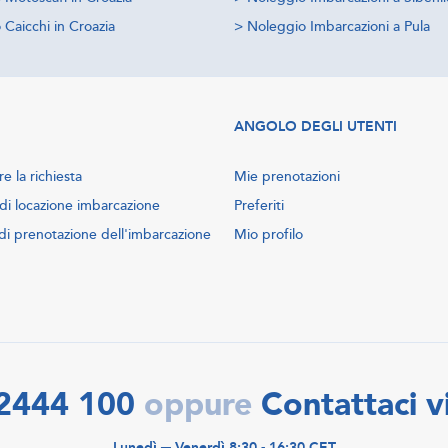
Caicchi in Croazia
>
Noleggio Imbarcazioni a Pula
ANGOLO DEGLI UTENTI
e la richiesta
Mie prenotazioni
di locazione imbarcazione
Preferiti
di prenotazione dell'imbarcazione
Mio profilo
2444 100
Contattaci v
oppure
Lunedì ─ Venerdì 8:30 - 16:30 CET