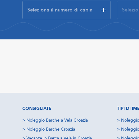
CONSIGLIATE
TIPI DI 
>
Noleggio Barche a Vela Croazia
>
Noleggio
>
Noleggio Barche Croazia
>
Noleggio
>
Vacanze in Barca a Vela in Croazia
>
Noleggio