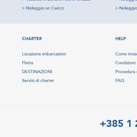
>
Noleggio un Caicco
>
Noleggio 
CHARTER
HELP
Locazione imbarcazioni
Come inviar
Flotta
Condizioni 
DESTINAZIONI
Procedura 
Servizi di charter
FAQ
+385 1 