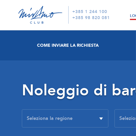
+385 1 244 100
LO
+385 98 820 081
COME INVIARE LA RICHIESTA
Noleggio di ba