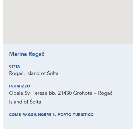
Marina Rogač
CITTA
Rogač, Island of Šolta
INDIRIZZO
Obala Sv. Tereze bb, 21430 Grohote – Rogač,
Island of Šolta
COME RAGGIUNGERE IL PORTO TURISTICO