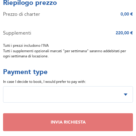
Riepilogo prezzo
Prezzo di charter
0,00 €
Supplementi
220,00 €
Tutti i prezzi includono l'IVA
Tutti i supplementi opzionali marcati "per settimana" saranno addebitati per
ogni settimana di locazione.
Payment type
In case I decide to book, I would prefer to pay with:
INVIA RICHIESTA