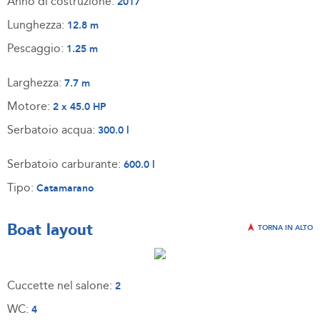
Anno di costruzione:
2017
Lunghezza:
12.8 m
Pescaggio:
1.25 m
Larghezza:
7.7 m
Motore:
2 x 45.0 HP
Serbatoio acqua:
300.0 l
Serbatoio carburante:
600.0 l
Tipo:
Catamarano
Boat layout
TORNA IN ALTO
Cuccette nel salone:
2
WC:
4