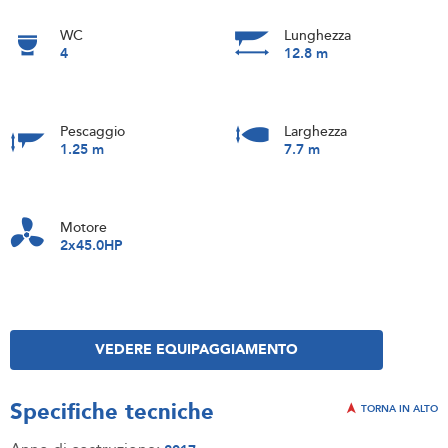
WC
Lunghezza
4
12.8 m
Pescaggio
Larghezza
1.25 m
7.7 m
Motore
2x45.0HP
VEDERE EQUIPAGGIAMENTO
Specifiche tecniche
TORNA IN ALTO