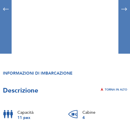
INFORMAZIONI DI IMBARCAZIONE
Descrizione
TORNA IN ALTO
Capacità
Cabine
11 pax
4