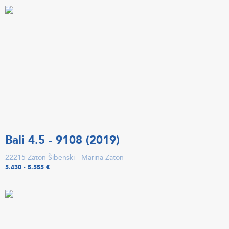
Bali 4.5 - 9108 (2019)
22215 Zaton Šibenski - Marina Zaton
5.430 - 5.555 €