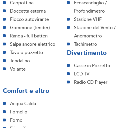
Cappottina
Ecoscandaglio /
Doccetta esterna
Profondimetro
Fiocco autovirante
Stazione VHF
Gommone (tender)
Stazione del Vento /
Randa - full batten
Anemometro
Salpa ancore elettrico
Tachimetro
Divertimento
Tavolo pozzetto
Tendalino
Casse in Pozzetto
Volante
LCD TV
Radio CD Player
Comfort e altro
Acqua Calda
Fornello
Forno