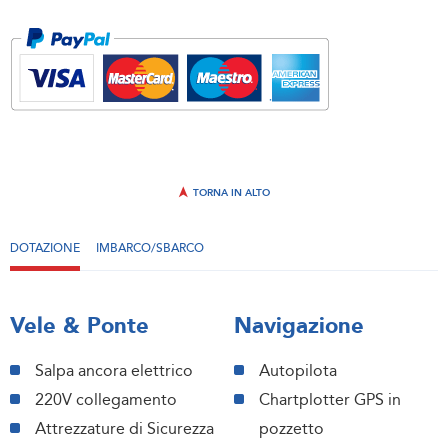
TORNA IN ALTO
DOTAZIONE
IMBARCO/SBARCO
Vele & Ponte
Navigazione
Salpa ancora elettrico
Autopilota
220V collegamento
Chartplotter GPS in
Attrezzature di Sicurezza
pozzetto