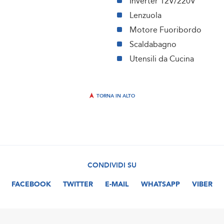
Inverter 12V/220V
Lenzuola
Motore Fuoribordo
Scaldabagno
Utensili da Cucina
TORNA IN ALTO
CONDIVIDI SU
FACEBOOK
TWITTER
E-MAIL
WHATSAPP
VIBER