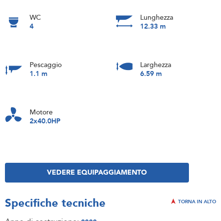
WC
Lunghezza
4
12.33 m
Pescaggio
Larghezza
1.1 m
6.59 m
Motore
2x40.0HP
VEDERE EQUIPAGGIAMENTO
Specifiche tecniche
TORNA IN ALTO