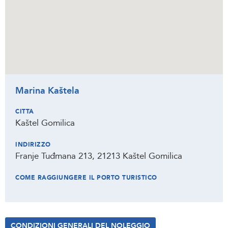
Marina Kaštela
CITTA
Kaštel Gomilica
INDIRIZZO
Franje Tuđmana 213, 21213 Kaštel Gomilica
COME RAGGIUNGERE IL PORTO TURISTICO
CONDIZIONI GENERALI DEL NOLEGGIO