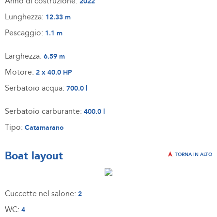
Anno di costruzione:
2022
Lunghezza:
12.33 m
Pescaggio:
1.1 m
Larghezza:
6.59 m
Motore:
2 x 40.0 HP
Serbatoio acqua:
700.0 l
Serbatoio carburante:
400.0 l
Tipo:
Catamarano
Boat layout
TORNA IN ALTO
Cuccette nel salone:
2
WC:
4