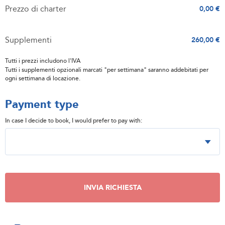
Prezzo di charter
0,00 €
Supplementi
260,00 €
Tutti i prezzi includono l'IVA
Tutti i supplementi opzionali marcati "per settimana" saranno addebitati per
ogni settimana di locazione.
Payment type
In case I decide to book, I would prefer to pay with:
INVIA RICHIESTA