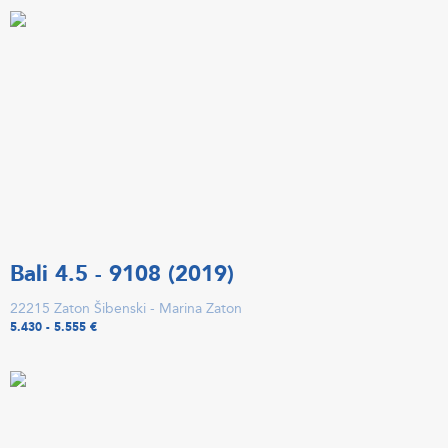
Bali 4.5 - 9108 (2019)
22215 Zaton Šibenski - Marina Zaton
5.430 - 5.555 €