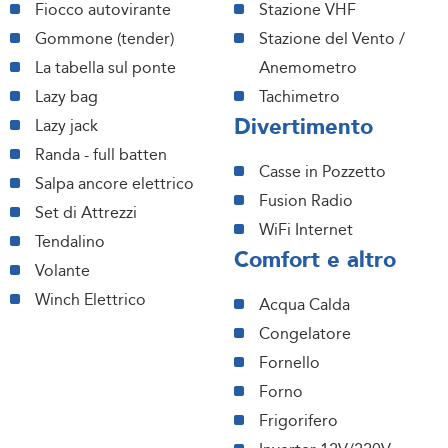
Fiocco autovirante
Stazione VHF
Gommone (tender)
Stazione del Vento /
La tabella sul ponte
Anemometro
Lazy bag
Tachimetro
Divertimento
Lazy jack
Randa - full batten
Casse in Pozzetto
Salpa ancore elettrico
Fusion Radio
Set di Attrezzi
WiFi Internet
Tendalino
Comfort e altro
Volante
Winch Elettrico
Acqua Calda
Congelatore
Fornello
Forno
Frigorifero