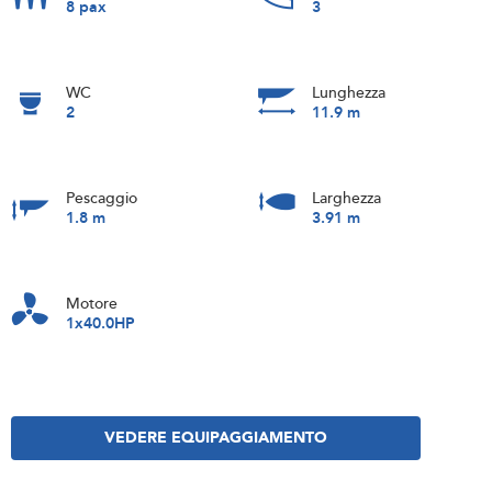
8 pax
3
WC
Lunghezza
2
11.9 m
Pescaggio
Larghezza
1.8 m
3.91 m
Motore
1x40.0HP
VEDERE EQUIPAGGIAMENTO