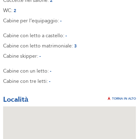
Cuccette nel salone:
2
WC:
2
Cabine per l’equipaggio:
-
Cabine con letto a castello:
-
Cabine con letto matrimoniale:
3
Cabine skipper:
-
Cabine con un letto:
-
Cabine con tre letti:
-
Località
TORNA IN ALTO