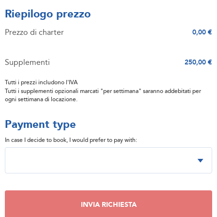
Riepilogo prezzo
Prezzo di charter
0,00 €
Supplementi
250,00 €
Tutti i prezzi includono l'IVA
Tutti i supplementi opzionali marcati "per settimana" saranno addebitati per
ogni settimana di locazione.
Payment type
In case I decide to book, I would prefer to pay with:
INVIA RICHIESTA