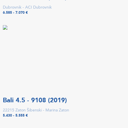
Dubrovnik - ACI Dubrovnik
6.585 - 7.070 €
Bali 4.5 - 9108 (2019)
22215 Zaton Šibenski - Marina Zaton
5.430 - 5.555 €