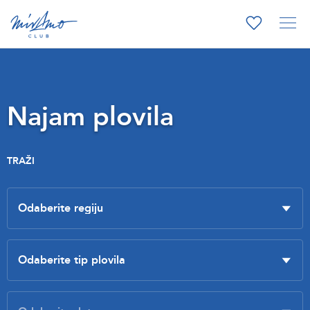
Najam plovila
TRAŽI