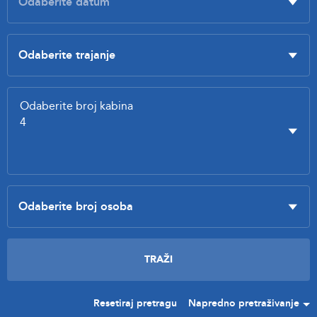
Resetiraj pretragu
Napredno pretraživanje