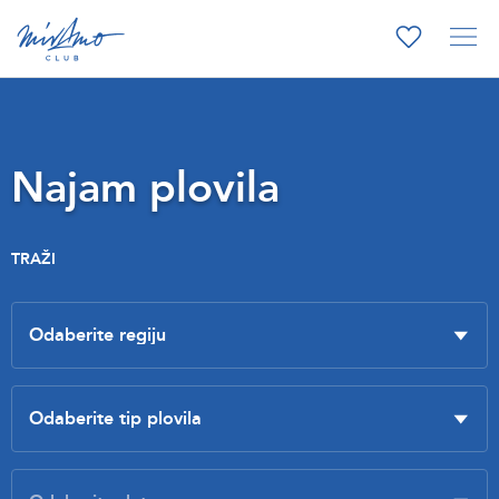
Najam plovila
TRAŽI