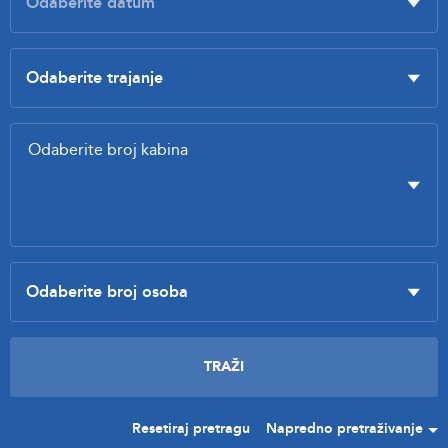
Resetiraj pretragu
Napredno pretraživanje