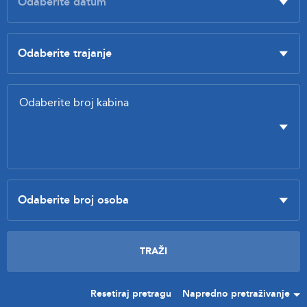
Resetiraj pretragu
Napredno pretraživanje