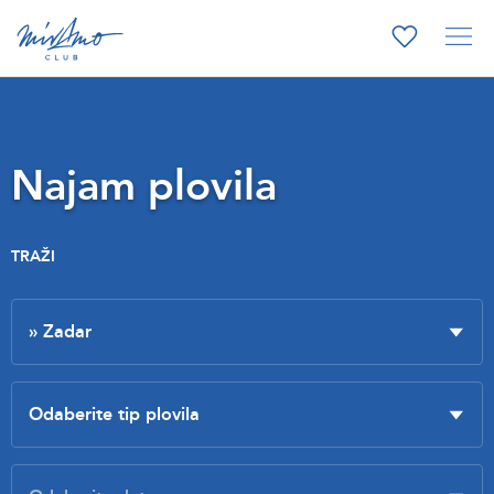
Najam plovila
TRAŽI