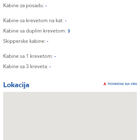
Kabine za posadu:
-
Kabine sa krevetom na kat:
-
Kabine sa duplim krevetom:
3
Skipperske kabine:
-
Kabine sa 1 krevetom:
-
Kabine sa 3 kreveta:
-
Lokacija
POVRATAK NA VRH