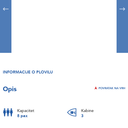
INFORMACIJE O PLOVILU
Opis
POVRATAK NA VRH
Kapacitet
Kabine
8 pax
3