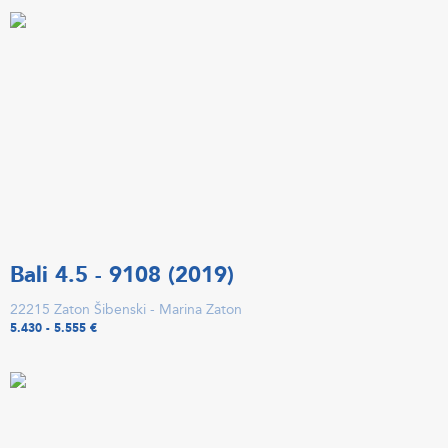
Bali 4.5 - 9108 (2019)
22215 Zaton Šibenski - Marina Zaton
5.430 - 5.555 €