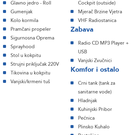
Glavno jedro - Roll
Cockpit (outside)
Gumenjak
Mjerač Brzine Vjetra
Kolo kormila
VHF Radiostanica
Zabava
Pramčani propeler
Sigurnosna Oprema
Radio CD MP3 Player +
Sprayhood
USB
Stol u kokpitu
Vanjski Zvučnici
Strujni priključak 220V
Komfor i ostalo
Tikovina u kokpitu
Vanjski/krmeni tuš
Crni tank (tank za
sanitarne vode)
Hladnjak
Kuhinjski Pribor
Pećnica
Plinsko Kuhalo