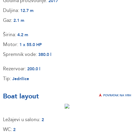
Godina proizvodnje:
2017
Duljina:
12.7 m
Gaz:
2.1 m
Širina:
4.2 m
Motor:
1 x 55.0 HP
Spremnik vode:
380.0 l
Rezervoar:
200.0 l
Tip:
Jedrilice
Boat layout
POVRATAK NA VRH
Ležajevi u salonu:
2
WC:
2