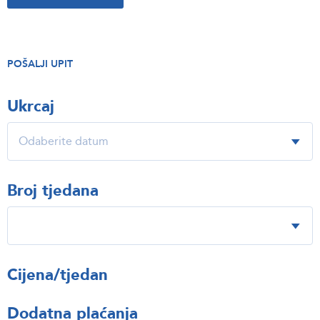
POŠALJI UPIT
Ukrcaj
Broj tjedana
Cijena/tjedan
Dodatna plaćanja