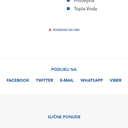
Posteljina
Topla Voda
POVRATAK NA VRH
PODIJELI NA
FACEBOOK
TWITTER
E-MAIL
WHATSAPP
VIBER
SLIČNE PONUDE