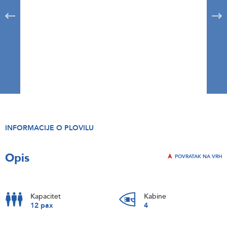
INFORMACIJE O PLOVILU
Opis
POVRATAK NA VRH
Kapacitet
Kabine
12 pax
4