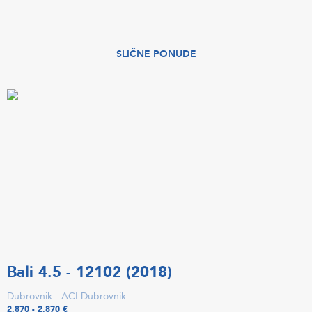
SLIČNE PONUDE
Bali 4.5 - 12102 (2018)
Dubrovnik - ACI Dubrovnik
2.870 - 2.870 €