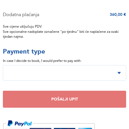
Dodatna plaćanja
360,00 €
Sve cijene uključuju PDV.
Sve opcionalne nadoplate označene "po tjednu" biti će naplaćene za svaki
tjedan najma.
Payment type
In case I decide to book, I would prefer to pay with:
POŠALJI UPIT