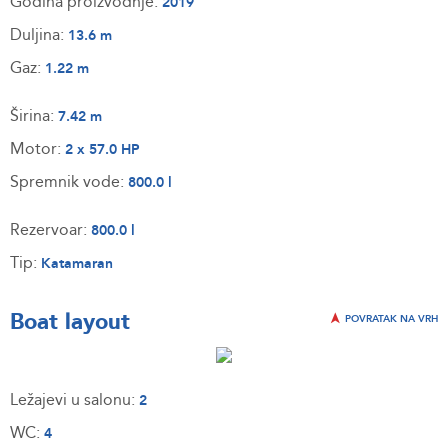
Godina proizvodnje:
2019
Duljina:
13.6 m
Gaz:
1.22 m
Širina:
7.42 m
Motor:
2 x 57.0 HP
Spremnik vode:
800.0 l
Rezervoar:
800.0 l
Tip:
Katamaran
Boat layout
POVRATAK NA VRH
Ležajevi u salonu:
2
WC:
4