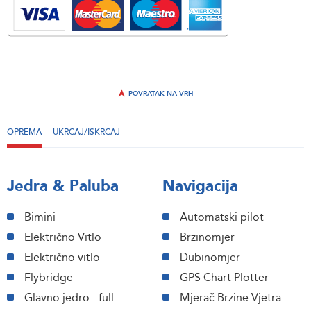
POVRATAK NA VRH
OPREMA
UKRCAJ/ISKRCAJ
Jedra & Paluba
Navigacija
Bimini
Automatski pilot
Električno Vitlo
Brzinomjer
Električno vitlo
Dubinomjer
Flybridge
GPS Chart Plotter
Glavno jedro - full
Mjerač Brzine Vjetra