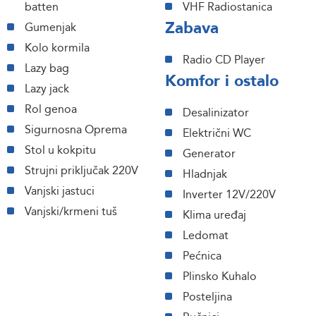
batten
VHF Radiostanica
Zabava
Gumenjak
Kolo kormila
Radio CD Player
Lazy bag
Komfor i ostalo
Lazy jack
Rol genoa
Desalinizator
Sigurnosna Oprema
Električni WC
Stol u kokpitu
Generator
Strujni priključak 220V
Hladnjak
Vanjski jastuci
Inverter 12V/220V
Vanjski/krmeni tuš
Klima uređaj
Ledomat
Pećnica
Plinsko Kuhalo
Posteljina