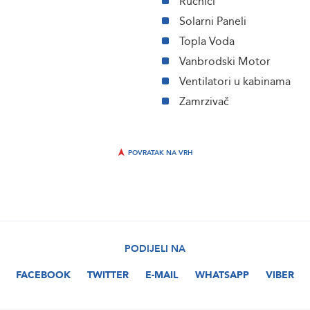
Ručnici
Solarni Paneli
Topla Voda
Vanbrodski Motor
Ventilatori u kabinama
Zamrzivač
POVRATAK NA VRH
PODIJELI NA
FACEBOOK
TWITTER
E-MAIL
WHATSAPP
VIBER