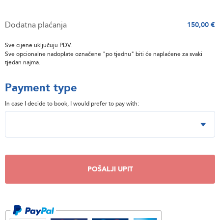
Dodatna plaćanja
150,00 €
Sve cijene uključuju PDV.
Sve opcionalne nadoplate označene "po tjednu" biti će naplaćene za svaki
tjedan najma.
Payment type
In case I decide to book, I would prefer to pay with:
POŠALJI UPIT