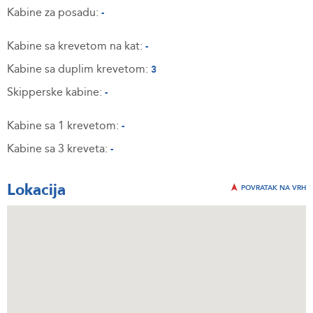
Kabine za posadu:
-
Kabine sa krevetom na kat:
-
Kabine sa duplim krevetom:
3
Skipperske kabine:
-
Kabine sa 1 krevetom:
-
Kabine sa 3 kreveta:
-
Lokacija
POVRATAK NA VRH