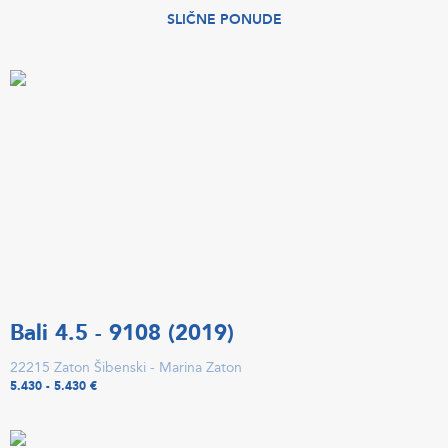
SLIČNE PONUDE
Bali 4.5 - 9108 (2019)
22215 Zaton Šibenski - Marina Zaton
5.430 - 5.430 €