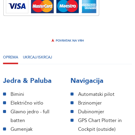
POVRATAK NA VRH
OPREMA
UKRCAJ/ISKRCAJ
Jedra & Paluba
Navigacija
Bimini
Automatski pilot
Električno vitlo
Brzinomjer
Glavno jedro - full
Dubinomjer
batten
GPS Chart Plotter in
Gumenjak
Cockpit (outside)