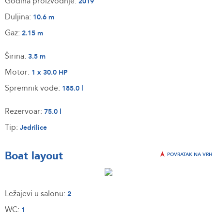
Godina proizvodnje:
2019
Duljina:
10.6 m
Gaz:
2.15 m
Širina:
3.5 m
Motor:
1 x 30.0 HP
Spremnik vode:
185.0 l
Rezervoar:
75.0 l
Tip:
Jedrilice
Boat layout
POVRATAK NA VRH
Ležajevi u salonu:
2
WC:
1