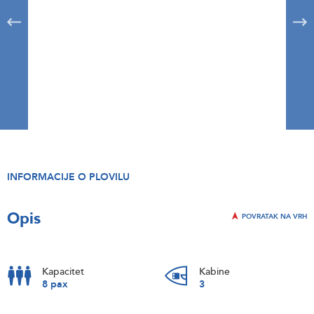
INFORMACIJE O PLOVILU
Opis
POVRATAK NA VRH
Kapacitet
Kabine
8 pax
3