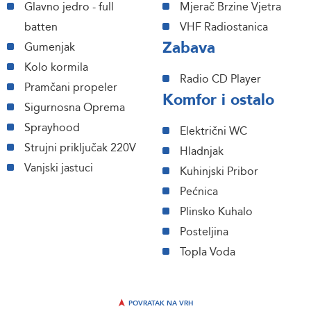
Glavno jedro - full
Mjerač Brzine Vjetra
batten
VHF Radiostanica
Zabava
Gumenjak
Kolo kormila
Radio CD Player
Pramčani propeler
Komfor i ostalo
Sigurnosna Oprema
Sprayhood
Električni WC
Strujni priključak 220V
Hladnjak
Vanjski jastuci
Kuhinjski Pribor
Pećnica
Plinsko Kuhalo
Posteljina
Topla Voda
POVRATAK NA VRH