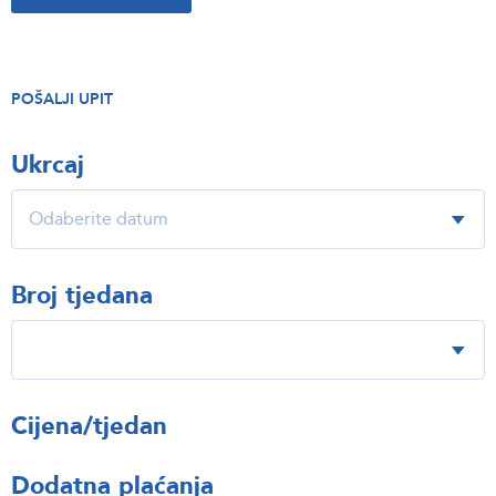
POŠALJI UPIT
Ukrcaj
Broj tjedana
Cijena/tjedan
Dodatna plaćanja