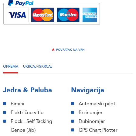
POVRATAK NA VRH
OPREMA
UKRCAJ/ISKRCAJ
Jedra & Paluba
Navigacija
Bimini
Automatski pilot
Električno vitlo
Brzinomjer
Flock - Self Tacking
Dubinomjer
Genoa (Jib)
GPS Chart Plotter