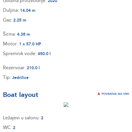
Godina proizvodnje:
2020
Duljina:
14.04 m
Gaz:
2.25 m
Širina:
4.38 m
Motor:
1 x 57.0 HP
Spremnik vode:
450.0 l
Rezervoar:
210.0 l
Tip:
Jedrilice
Boat layout
POVRATAK NA VRH
Ležajevi u salonu:
2
WC:
2