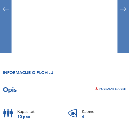
INFORMACIJE O PLOVILU
Opis
POVRATAK NA VRH
Kapacitet
Kabine
10 pax
4