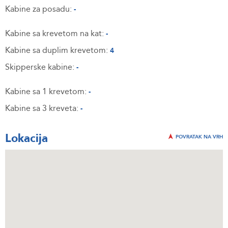
Kabine za posadu:
-
Kabine sa krevetom na kat:
-
Kabine sa duplim krevetom:
4
Skipperske kabine:
-
Kabine sa 1 krevetom:
-
Kabine sa 3 kreveta:
-
Lokacija
POVRATAK NA VRH