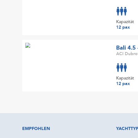
Kapazität
12 pax
Bali 4.5
ACI Dubrov
Kapazität
12 pax
EMPFOHLEN
YACHTTY