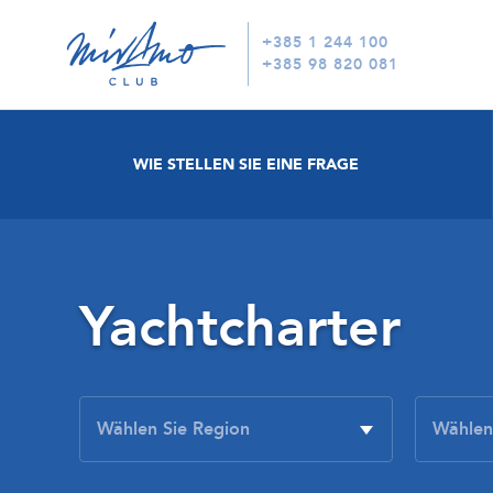
+385 1 244 100
+385 98 820 081
WIE STELLEN SIE EINE FRAGE
Yachtcharter