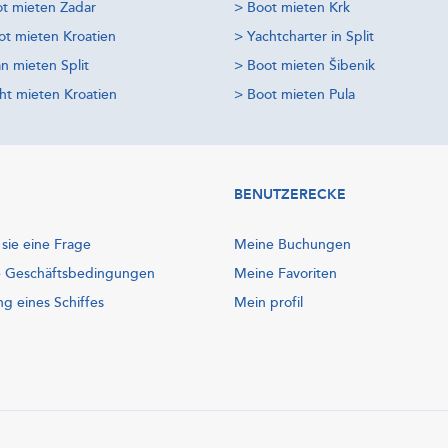
t mieten Zadar
>
Boot mieten Krk
t mieten Kroatien
>
Yachtcharter in Split
n mieten Split
>
Boot mieten Šibenik
ht mieten Kroatien
>
Boot mieten Pula
BENUTZERECKE
 sie eine Frage
Meine Buchungen
e Geschäftsbedingungen
Meine Favoriten
ng eines Schiffes
Mein profil