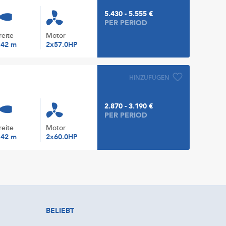
5.430 - 5.555 €
PER PERIOD
reite
Motor
.42 m
2x57.0HP
HINZUFÜGEN
2.870 - 3.190 €
PER PERIOD
reite
Motor
.42 m
2x60.0HP
BELIEBT