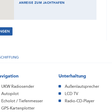
ANREISE ZUM JACHTHAFEN
UNGEN
SCHIFFUNG
vigation
Unterhaltung
UKW Radiosender
Außenlautsprecher
Autopilot
LCD TV
Echolot / Tiefenmesser
Radio-CD-Player
GPS-Kartenplotter