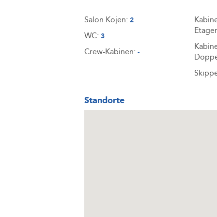
Salon Kojen:
Kabin
2
Etage
WC:
3
Kabin
Crew-Kabinen:
-
Doppe
Skipp
Standorte