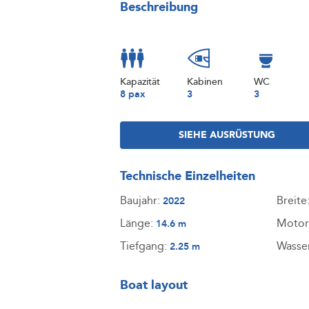
Beschreibung
Kapazität
Kabinen
WC
8 pax
3
3
SIEHE AUSRÜSTUNG
Technische Einzelheiten
Baujahr:
Breite
2022
Länge:
Motor
14.6 m
Tiefgang:
Wasse
2.25 m
Boat layout