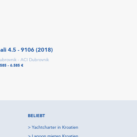
ali 4.5 - 9106 (2018)
ubrovnik - ACI Dubrovnik
.585 - 6.585 €
BELIEBT
>
Yachtcharter in Kroatien
>
Lagoon mieten Kroatien