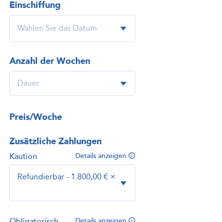
Einschiffung
Anzahl der Wochen
Preis/Woche
Zusätzliche Zahlungen
Kaution
Details anzeigen
Refundierbar - 1.800,00 €
×
Obligatorisch
Details anzeigen