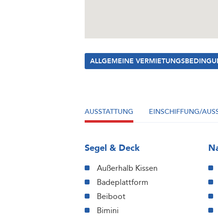
ALLGEMEINE VERMIETUNGSBEDING
AUSSTATTUNG
EINSCHIFFUNG/AUS
Segel & Deck
Na
Außerhalb Kissen
Badeplattform
Beiboot
Bimini