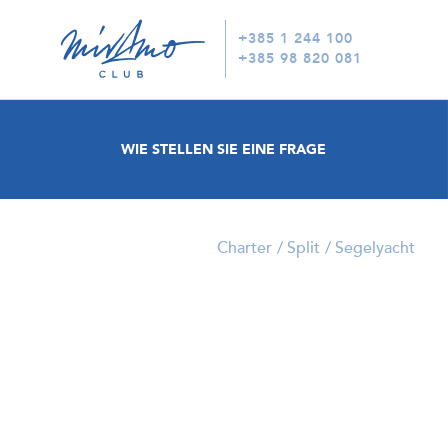
+385 1 244 100
+385 98 820 081
WIE STELLEN SIE EINE FRAGE
Charter
Split
Segelyacht