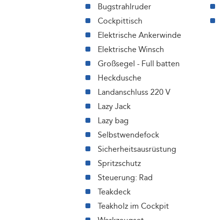
Bugstrahlruder
Cockpittisch
Elektrische Ankerwinde
Elektrische Winsch
Großsegel - Full batten
Heckdusche
Landanschluss 220 V
Lazy Jack
Lazy bag
Selbstwendefock
Sicherheitsausrüstung
Spritzschutz
Steuerung: Rad
Teakdeck
Teakholz im Cockpit