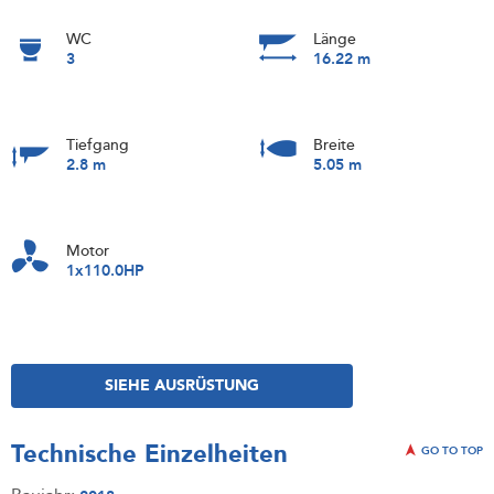
WC
Länge
3
16.22 m
Tiefgang
Breite
2.8 m
5.05 m
Motor
1x110.0HP
SIEHE AUSRÜSTUNG
Technische Einzelheiten
GO TO TOP