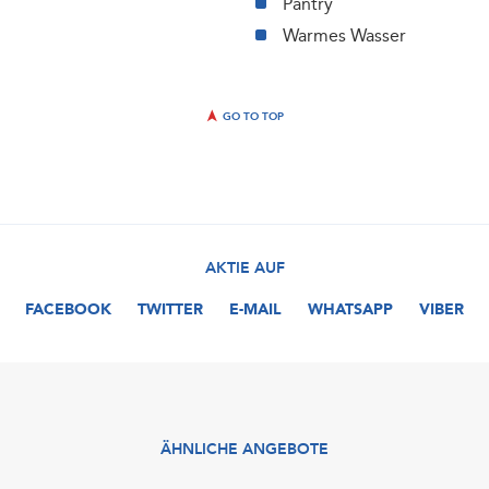
Pantry
Warmes Wasser
GO TO TOP
AKTIE AUF
FACEBOOK
TWITTER
E-MAIL
WHATSAPP
VIBER
ÄHNLICHE ANGEBOTE