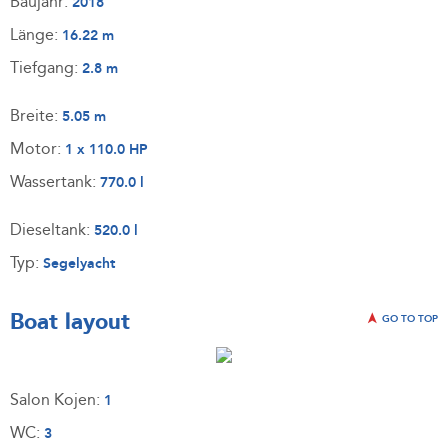
Baujahr:
2018
Länge:
16.22 m
Tiefgang:
2.8 m
Breite:
5.05 m
Motor:
1 x 110.0 HP
Wassertank:
770.0 l
Dieseltank:
520.0 l
Typ:
Segelyacht
Boat layout
GO TO TOP
Salon Kojen:
1
WC:
3