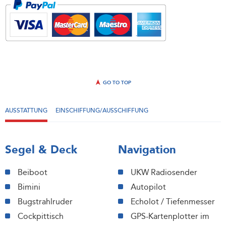
GO TO TOP
AUSSTATTUNG
EINSCHIFFUNG/AUSSCHIFFUNG
Segel & Deck
Navigation
Beiboot
UKW Radiosender
Bimini
Autopilot
Bugstrahlruder
Echolot / Tiefenmesser
Cockpittisch
GPS-Kartenplotter im