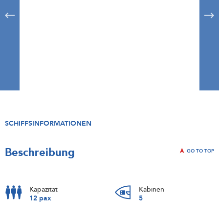
SCHIFFSINFORMATIONEN
Beschreibung
GO TO TOP
Kapazität
Kabinen
12 pax
5