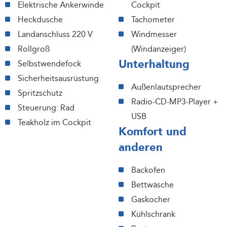
Elektrische Ankerwinde
Cockpit
Heckdusche
Tachometer
Landanschluss 220 V
Windmesser
Rollgroß
(Windanzeiger)
Unterhaltung
Selbstwendefock
Sicherheitsausrüstung
Außenlautsprecher
Spritzschutz
Radio-CD-MP3-Player +
Steuerung: Rad
USB
Teakholz im Cockpit
Komfort und
anderen
Backofen
Bettwäsche
Gaskocher
Kühlschrank