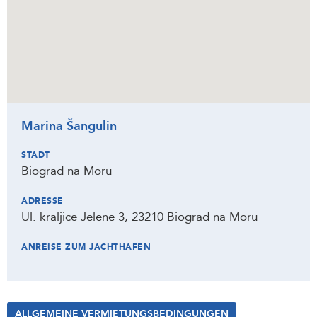
Marina Šangulin
STADT
Biograd na Moru
ADRESSE
Ul. kraljice Jelene 3, 23210 Biograd na Moru
ANREISE ZUM JACHTHAFEN
ALLGEMEINE VERMIETUNGSBEDINGUNGEN