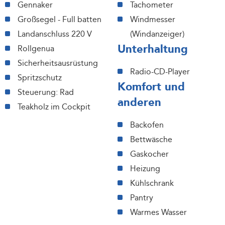
Gennaker
Tachometer
Großsegel - Full batten
Windmesser
Landanschluss 220 V
(Windanzeiger)
Unterhaltung
Rollgenua
Sicherheitsausrüstung
Radio-CD-Player
Spritzschutz
Komfort und
Steuerung: Rad
anderen
Teakholz im Cockpit
Backofen
Bettwäsche
Gaskocher
Heizung
Kühlschrank
Pantry
Warmes Wasser