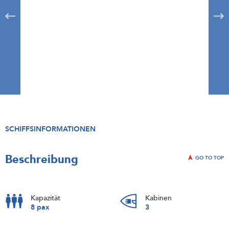
SCHIFFSINFORMATIONEN
Beschreibung
GO TO TOP
Kapazität
Kabinen
8 pax
3