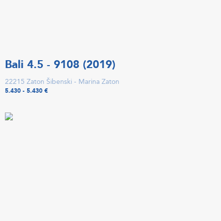
Bali 4.5 - 9108 (2019)
22215 Zaton Šibenski - Marina Zaton
5.430 - 5.430 €