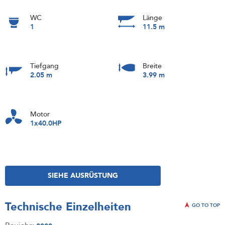
WC
Länge
1
11.5 m
Tiefgang
Breite
2.05 m
3.99 m
Motor
1x40.0HP
SIEHE AUSRÜSTUNG
Technische Einzelheiten
GO TO TOP