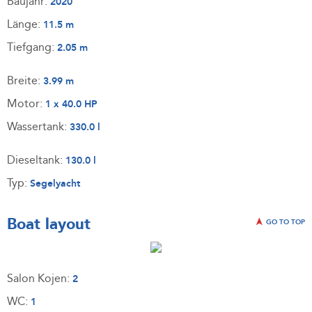
Baujahr:
2020
Länge:
11.5 m
Tiefgang:
2.05 m
Breite:
3.99 m
Motor:
1 x 40.0 HP
Wassertank:
330.0 l
Dieseltank:
130.0 l
Typ:
Segelyacht
Boat layout
GO TO TOP
Salon Kojen:
2
WC:
1