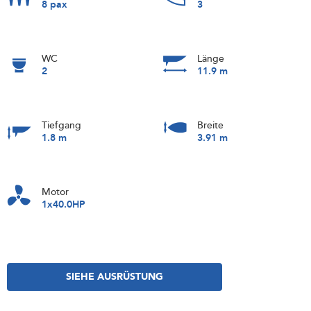
8 pax
3
WC
Länge
2
11.9 m
Tiefgang
Breite
1.8 m
3.91 m
Motor
1x40.0HP
SIEHE AUSRÜSTUNG