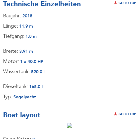
Technische Einzelheiten
GO TO TOP
Baujahr:
2018
Länge:
11.9 m
Tiefgang:
1.8 m
Breite:
3.91 m
Motor:
1 x 40.0 HP
Wassertank:
520.0 l
Dieseltank:
165.0 l
Typ:
Segelyacht
Boat layout
GO TO TOP