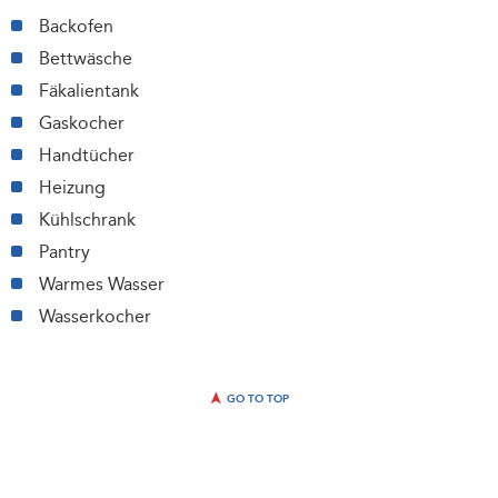
Backofen
Bettwäsche
Fäkalientank
Gaskocher
Handtücher
Heizung
Kühlschrank
Pantry
Warmes Wasser
Wasserkocher
GO TO TOP