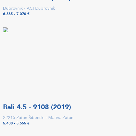
Dubrovnik - ACI Dubrovnik
6.585 - 7.070 €
Bali 4.5 - 9108 (2019)
22215 Zaton Šibenski - Marina Zaton
5.430 - 5.555 €