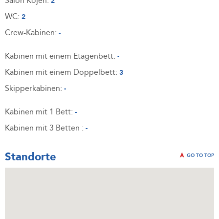
Salon Kojen:
2
WC:
2
Crew-Kabinen:
-
Kabinen mit einem Etagenbett:
-
Kabinen mit einem Doppelbett:
3
Skipperkabinen:
-
Kabinen mit 1 Bett:
-
Kabinen mit 3 Betten :
-
Standorte
GO TO TOP