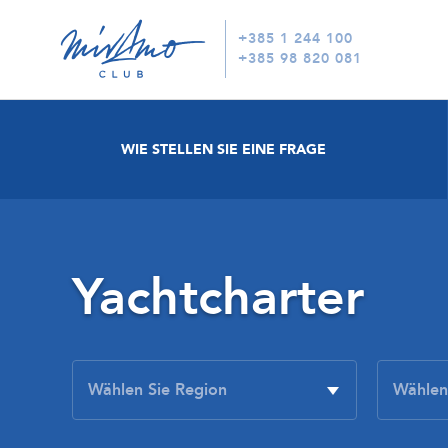
+385 1 244 100
+385 98 820 081
WIE STELLEN SIE EINE FRAGE
Yachtcharter