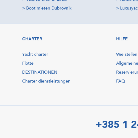
>
Boot mieten Dubrovnik
>
Luxusyac
CHARTER
HILFE
Yacht charter
Wie stellen
Flotte
Allgemein
DESTINATIONEN
Reservieru
Charter dienstleistungen
FAQ
+385 1 2