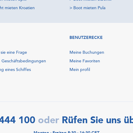
ht mieten Kroatien
>
Boot mieten Pula
BENUTZERECKE
 sie eine Frage
Meine Buchungen
e Geschäftsbedingungen
Meine Favoriten
ng eines Schiffes
Mein profil
444 100
Rüfen Sie uns ü
oder
Montag - Freitag 8:30 - 16:30 CET