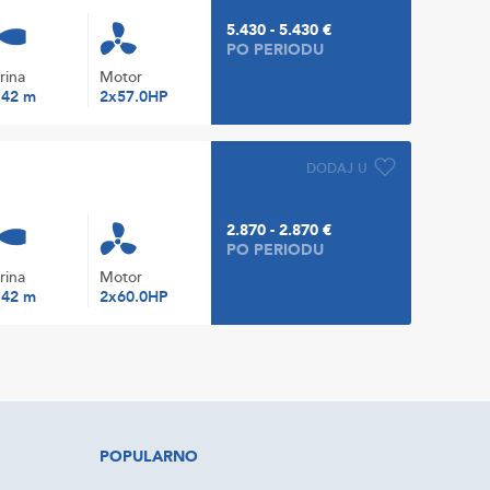
5.430 - 5.430 €
PO PERIODU
irina
Motor
.42 m
2x57.0HP
DODAJ U
2.870 - 2.870 €
PO PERIODU
irina
Motor
.42 m
2x60.0HP
POPULARNO