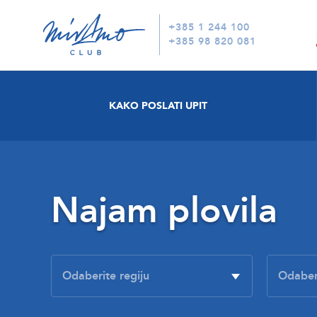
+385 1 244 100
+385 98 820 081
KAKO POSLATI UPIT
Najam plovila