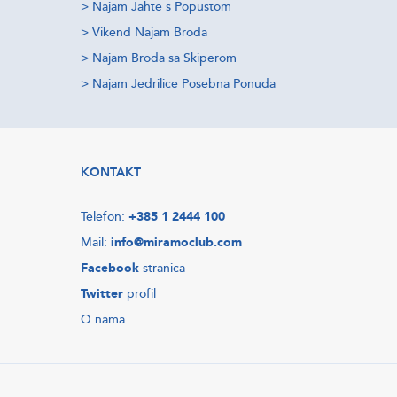
>
Najam Jahte s Popustom
>
Vikend Najam Broda
>
Najam Broda sa Skiperom
>
Najam Jedrilice Posebna Ponuda
KONTAKT
Telefon:
+385 1 2444 100
Mail:
info@miramoclub.com
Facebook
stranica
Twitter
profil
O nama