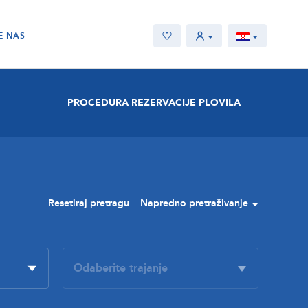
E NAS
PROCEDURA REZERVACIJE PLOVILA
Resetiraj pretragu
Napredno pretraživanje