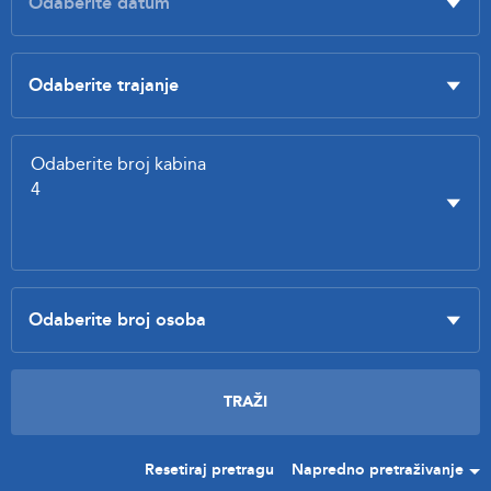
Resetiraj pretragu
Napredno pretraživanje