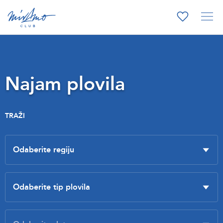
Najam plovila
TRAŽI