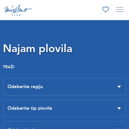
Najam plovila
TRAŽI