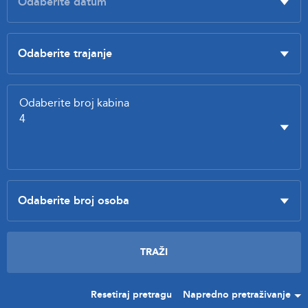
Resetiraj pretragu
Napredno pretraživanje