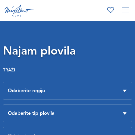
Najam plovila
TRAŽI