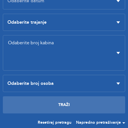
Resetiraj pretragu
Napredno pretraživanje