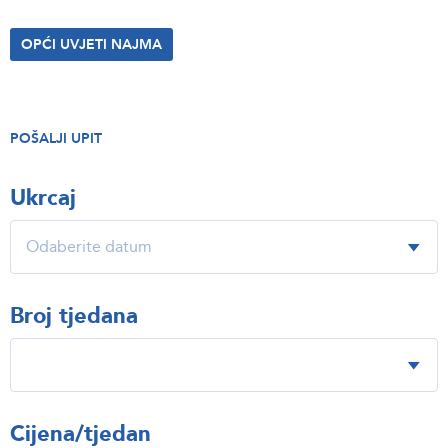
OPĆI UVJETI NAJMA
POŠALJI UPIT
Ukrcaj
Broj tjedana
Cijena/tjedan