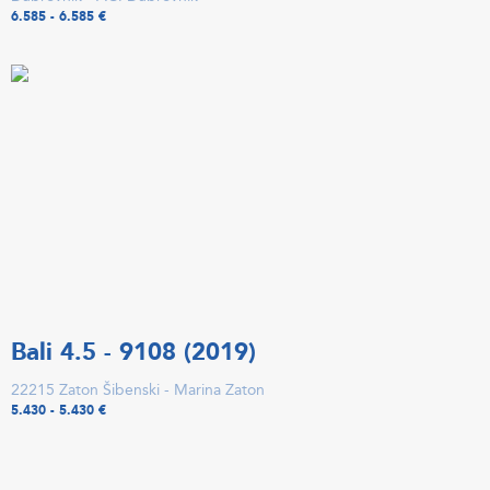
6.585 - 6.585 €
Bali 4.5 - 9108 (2019)
22215 Zaton Šibenski - Marina Zaton
5.430 - 5.430 €