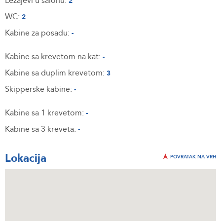
Ležajevi u salonu:
2
WC:
2
Kabine za posadu:
-
Kabine sa krevetom na kat:
-
Kabine sa duplim krevetom:
3
Skipperske kabine:
-
Kabine sa 1 krevetom:
-
Kabine sa 3 kreveta:
-
Lokacija
POVRATAK NA VRH