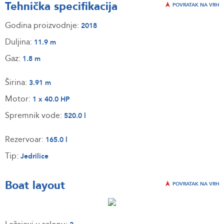
Tehnička specifikacija
POVRATAK NA VRH
Godina proizvodnje:
2018
Duljina:
11.9 m
Gaz:
1.8 m
Širina:
3.91 m
Motor:
1 x 40.0 HP
Spremnik vode:
520.0 l
Rezervoar:
165.0 l
Tip:
Jedrilice
Boat layout
POVRATAK NA VRH