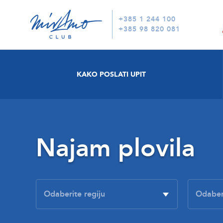
+385 1 244 100
+385 98 820 081
KAKO POSLATI UPIT
Najam plovila