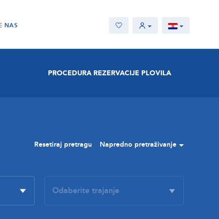
E NAS
PROCEDURA REZERVACIJE PLOVILA
Resetiraj pretragu
Napredno pretraživanje