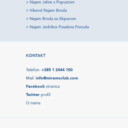
>
Najam Jahte s Popustom
>
Vikend Najam Broda
>
Najam Broda sa Skiperom
>
Najam Jedrilice Posebna Ponuda
KONTAKT
Telefon:
+385 1 2444 100
Mail:
info@miramoclub.com
Facebook
stranica
Twitter
profil
O nama