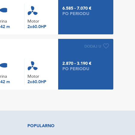
6.585 - 7.070 €
PO PERIODU
irina
Motor
.42 m
2x60.0HP
DODAJ U
2.870 - 3.190 €
PO PERIODU
irina
Motor
.42 m
2x60.0HP
POPULARNO