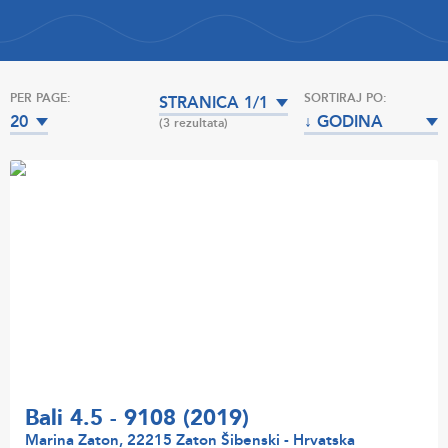
PER PAGE:
SORTIRAJ PO:
STRANICA 1/1
20
↓ GODINA
(3 rezultata)
PROIZVODNJE
Bali 4.5 - 9108 (2019)
Marina Zaton, 22215 Zaton Šibenski - Hrvatska