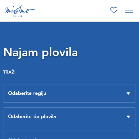
Najam plovila
TRAŽI