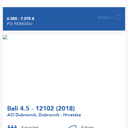
DODAJ U
6.585 - 7.070 €
PO PERIODU
Bali 4.5 - 12102 (2018)
ACI Dubrovnik, Dubrovnik - Hrvatska
Kapacitet
Kabine