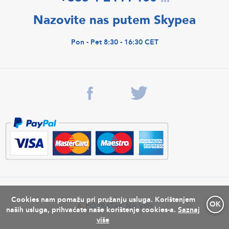
Nazovite nas putem Skypea
Pon - Pet 8:30 - 16:30 CET
Cookies nam pomažu pri pružanju usluga. Korištenjem
OK
POVRATAK NA VRH
naših usluga, prihvaćate naše korištenje cookies-a.
Saznaj
više